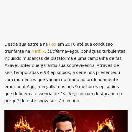
Desde sua estreia na
Fox
em 2016 até sua conclusão
triunfante na
Netflix
,
Lúcifer
navegou por águas turbulentas,
incluindo mudanças de plataforma e uma campanha de fãs
#SaveLucifer que garantiu sua sobrevivência. Através de
seis temporadas e 93 episódios, a série nos presenteou
com momentos que variam do hilário ao profundamente
emocional. Aqui, mergulhamos nos 9 melhores episódios
que definem a essência de
Lúcifer
, cada um destacando o
porquê de este show ser tão amado.