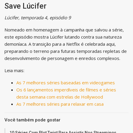
Save Lúcifer
Lúcifer, temporada 4, episódio 9
Nomeado em homenagem à campanha que salvou a série,
este episódio mostra Lúcifer lutando contra sua natureza
demoníaca. A transição para a Netflix é celebrada aqui,
preparando o terreno para futuras temporadas repletas de
desenvolvimento de personagem e enredos complexos.
Leia mais:
As 7 melhores séries baseadas em videogames
Os 6 lançamentos imperdíveis de filmes e séries
desta semana com estrelas de Hollywood
As 7 melhores séries para relaxar em casa
Você também pode gostar
10 Séries Com Plot Twist Para Assistir Nos Streamings