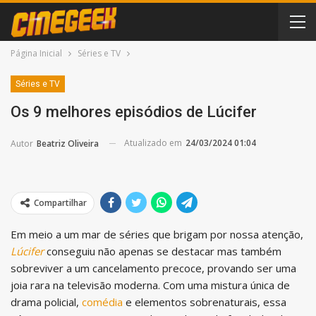
Página Inicial
Séries e TV
Séries e TV
Os 9 melhores episódios de Lúcifer
Atualizado em
24/03/2024 01:04
Autor
Beatriz Oliveira
Compartilhar
Em meio a um mar de séries que brigam por nossa atenção,
Lúcifer
conseguiu não apenas se destacar mas também
sobreviver a um cancelamento precoce, provando ser uma
joia rara na televisão moderna. Com uma mistura única de
drama policial,
comédia
e elementos sobrenaturais, essa