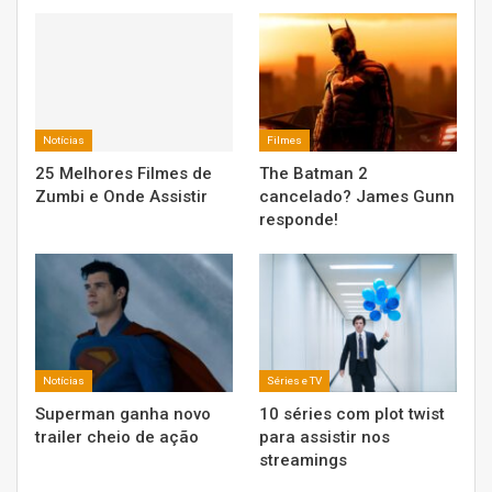
Notícias
Filmes
25 Melhores Filmes de
The Batman 2
Zumbi e Onde Assistir
cancelado? James Gunn
responde!
Notícias
Séries e TV
Superman ganha novo
10 séries com plot twist
trailer cheio de ação
para assistir nos
streamings