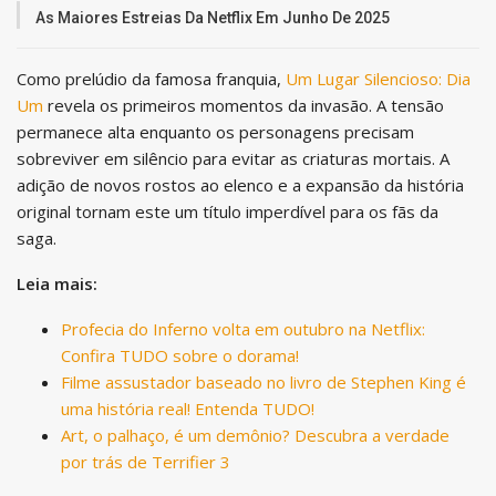
As Maiores Estreias Da Netflix Em Junho De 2025
Como prelúdio da famosa franquia,
Um Lugar Silencioso: Dia
Um
revela os primeiros momentos da invasão. A tensão
permanece alta enquanto os personagens precisam
sobreviver em silêncio para evitar as criaturas mortais. A
adição de novos rostos ao elenco e a expansão da história
original tornam este um título imperdível para os fãs da
saga.
Leia mais:
Profecia do Inferno volta em outubro na Netflix:
Confira TUDO sobre o dorama!
Filme assustador baseado no livro de Stephen King é
uma história real! Entenda TUDO!
Art, o palhaço, é um demônio? Descubra a verdade
por trás de Terrifier 3