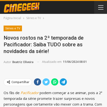
Página Inicial
Séries e TV
Séries e TV
Novos rostos na 2ª temporada de
Pacificador: Saiba TUDO sobre as
novidades da série!
Atualizado em
11/06/2024 08:01
Autor
Beatriz Oliveira
Compartilhar
Os fãs de
Pacificador
podem começar a se animar, pois a 2ª
temporada da série promete trazer surpresas e novos
personagens que certamente vão mexer com a trama. Com