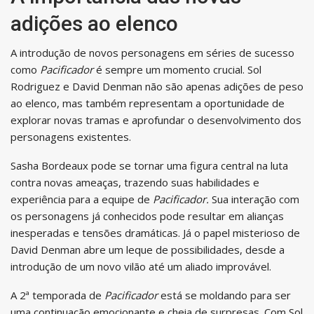
adições ao elenco
A introdução de novos personagens em séries de sucesso
como
Pacificador
é sempre um momento crucial. Sol
Rodriguez e David Denman não são apenas adições de peso
ao elenco, mas também representam a oportunidade de
explorar novas tramas e aprofundar o desenvolvimento dos
personagens existentes.
Sasha Bordeaux pode se tornar uma figura central na luta
contra novas ameaças, trazendo suas habilidades e
experiência para a equipe de
Pacificador.
Sua interação com
os personagens já conhecidos pode resultar em alianças
inesperadas e tensões dramáticas. Já o papel misterioso de
David Denman abre um leque de possibilidades, desde a
introdução de um novo vilão até um aliado improvável.
A 2ª temporada de
Pacificador
está se moldando para ser
uma continuação emocionante e cheia de surpresas. Com Sol