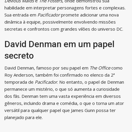
Devious Maids
e
The Fosters
, onde demonstrou sua
habilidade em interpretar personagens fortes e complexas.
Sua entrada em
Pacificador
promete adicionar uma nova
dinâmica à equipe, possivelmente envolvendo missões
secretas e confrontos com grandes vilões do universo DC.
David Denman em um papel
secreto
David Denman, famoso por seu papel em
The Office
como
Roy Anderson, também foi confirmado no elenco da 2ª
temporada de
Pacificador
. No entanto, o papel de Denman
permanece um mistério, o que só aumenta a curiosidade
dos fãs. Denman tem uma vasta experiência em diversos
gêneros, incluindo drama e comédia, o que o torna um ator
versátil para qualquer papel que James Gunn possa ter
planejado para ele.