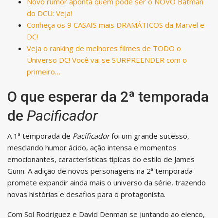
Novo rumor aponta quem pode ser o NOVO Batman
do DCU: Veja!
Conheça os 9 CASAIS mais DRAMÁTICOS da Marvel e
DC!
Veja o ranking de melhores filmes de TODO o
Universo DC! Você vai se SURPREENDER com o
primeiro…
O que esperar da 2ª temporada
de
Pacificador
A 1ª temporada de
Pacificador
foi um grande sucesso,
mesclando humor ácido, ação intensa e momentos
emocionantes, características típicas do estilo de James
Gunn. A adição de novos personagens na 2ª temporada
promete expandir ainda mais o universo da série, trazendo
novas histórias e desafios para o protagonista.
Com Sol Rodriguez e David Denman se juntando ao elenco,