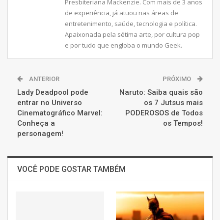
Presbiteriana Mackenzie. Com mais de 3 anos
de experiência, já atuou nas áreas de
entretenimento, saúde, tecnologia e política.
Apaixonada pela sétima arte, por cultura pop
e por tudo que engloba o mundo Geek.
ANTERIOR
PRÓXIMO
Lady Deadpool pode
Naruto: Saiba quais são
entrar no Universo
os 7 Jutsus mais
Cinematográfico Marvel:
PODEROSOS de Todos
Conheça a
os Tempos!
personagem!
VOCÊ PODE GOSTAR TAMBÉM