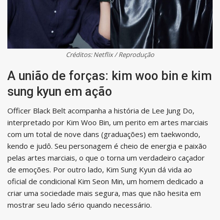
Créditos: Netflix / Reprodução
A união de forças: kim woo bin e kim
sung kyun em ação
Officer Black Belt acompanha a história de Lee Jung Do,
interpretado por Kim Woo Bin, um perito em artes marciais
com um total de nove dans (graduações) em taekwondo,
kendo e judô. Seu personagem é cheio de energia e paixão
pelas artes marciais, o que o torna um verdadeiro caçador
de emoções. Por outro lado, Kim Sung Kyun dá vida ao
oficial de condicional Kim Seon Min, um homem dedicado a
criar uma sociedade mais segura, mas que não hesita em
mostrar seu lado sério quando necessário.