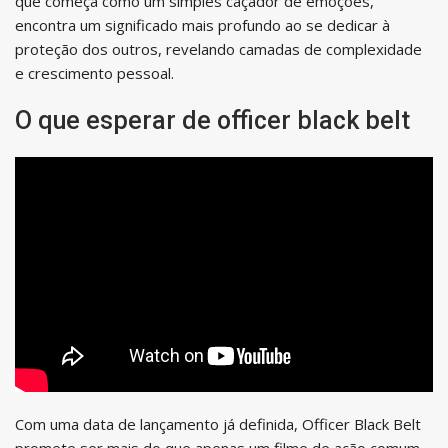
que começa como um simples caçador de emoções,
encontra um significado mais profundo ao se dedicar à
proteção dos outros, revelando camadas de complexidade
e crescimento pessoal.
O que esperar de officer black belt
Com uma data de lançamento já definida, Officer Black Belt
promete ser mais do que apenas um filme de ação comum.