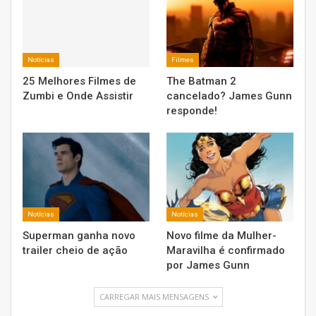
Notícias
Filmes
25 Melhores Filmes de
The Batman 2
Zumbi e Onde Assistir
cancelado? James Gunn
responde!
Notícias
Notícias
Superman ganha novo
Novo filme da Mulher-
trailer cheio de ação
Maravilha é confirmado
por James Gunn
CARREGAR MAIS MENSAGENS