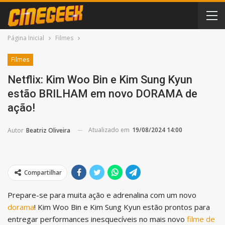
Página Inicial
Filmes
Filmes
Netflix: Kim Woo Bin e Kim Sung Kyun
estão BRILHAM em novo DORAMA de
ação!
Atualizado em
19/08/2024 14:00
Autor
Beatriz Oliveira
Compartilhar
Prepare-se para muita ação e adrenalina com um novo
dorama
! Kim Woo Bin e Kim Sung Kyun estão prontos para
entregar performances inesquecíveis no mais novo
filme de