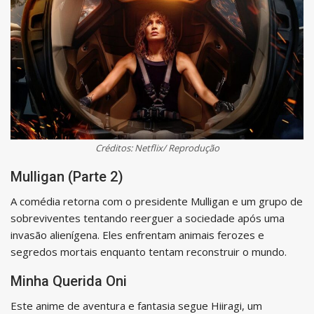
Créditos: Netflix/ Reprodução
Mulligan (Parte 2)
A comédia retorna com o presidente Mulligan e um grupo de
sobreviventes tentando reerguer a sociedade após uma
invasão alienígena. Eles enfrentam animais ferozes e
segredos mortais enquanto tentam reconstruir o mundo.
Minha Querida Oni
Este anime de aventura e fantasia segue Hiiragi, um