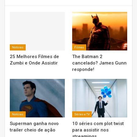
Notícias
Filmes
25 Melhores Filmes de
The Batman 2
Zumbi e Onde Assistir
cancelado? James Gunn
responde!
Notícias
Séries e TV
Superman ganha novo
10 séries com plot twist
trailer cheio de ação
para assistir nos
streamings