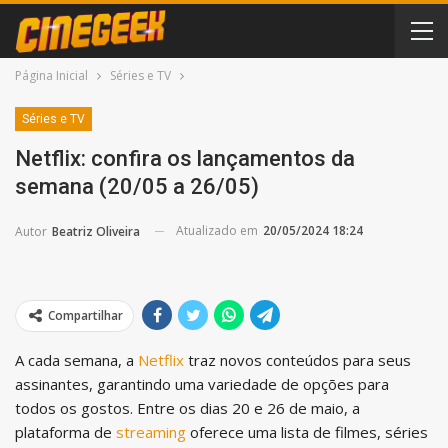
Página Inicial
Séries e TV
Séries e TV
Netflix: confira os lançamentos da
semana (20/05 a 26/05)
Atualizado em
20/05/2024 18:24
Autor
Beatriz Oliveira
Compartilhar
A cada semana, a
Netflix
traz novos conteúdos para seus
assinantes, garantindo uma variedade de opções para
todos os gostos. Entre os dias 20 e 26 de maio, a
plataforma de
streaming
oferece uma lista de filmes, séries