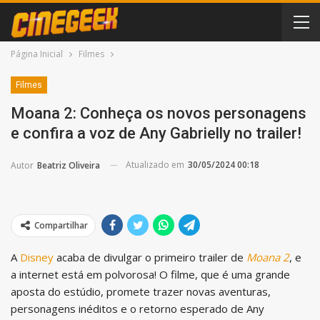
Página Inicial
Filmes
Filmes
Moana 2: Conheça os novos personagens
e confira a voz de Any Gabrielly no trailer!
Atualizado em
30/05/2024 00:18
Autor
Beatriz Oliveira
Compartilhar
A
Disney
acaba de divulgar o primeiro trailer de
Moana 2
, e
a internet está em polvorosa! O filme, que é uma grande
aposta do estúdio, promete trazer novas aventuras,
personagens inéditos e o retorno esperado de Any