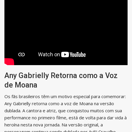
Any Gabrielly Retorna como a Voz
de Moana
Os fãs brasileiros têm um motivo especial para comemorar:
Any Gabrielly retorna como a voz de Moana na versão
dublada. A cantora e atriz, que conquistou muitos com sua
performance no primeiro filme, está de volta para dar vida à
heroína nesta nova jornada. Na versão original, a
personagem continua sendo dublada por Auli’i Cravalho,