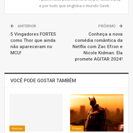
e por tudo que engloba o mundo Geek.
ANTERIOR
PRÓXIMO
5 Vingadores FORTES
Conheça a nova
como Thor que ainda
comédia romântica da
não apareceram no
Netflix com Zac Efron e
MCU!
Nicole Kidman: Ela
promete AGITAR 2024!
VOCÊ PODE GOSTAR TAMBÉM
Notícias
Filmes