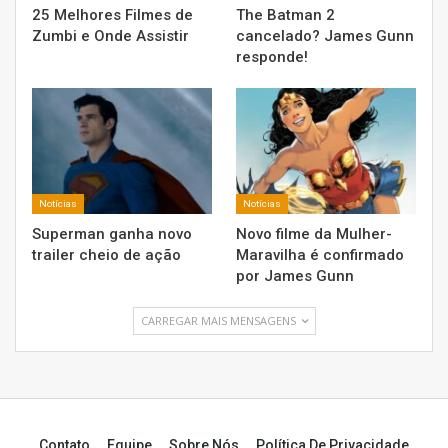
25 Melhores Filmes de
The Batman 2
Zumbi e Onde Assistir
cancelado? James Gunn
responde!
Notícias
Notícias
Superman ganha novo
Novo filme da Mulher-
trailer cheio de ação
Maravilha é confirmado
por James Gunn
CARREGAR MAIS MENSAGENS
Contato
Equipe
Sobre Nós
Política De Privacidade