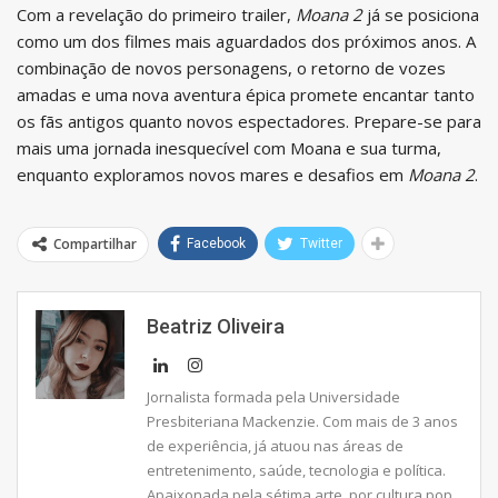
Com a revelação do primeiro trailer,
Moana 2
já se posiciona
como um dos filmes mais aguardados dos próximos anos. A
combinação de novos personagens, o retorno de vozes
amadas e uma nova aventura épica promete encantar tanto
os fãs antigos quanto novos espectadores. Prepare-se para
mais uma jornada inesquecível com Moana e sua turma,
enquanto exploramos novos mares e desafios em
Moana 2
.
Compartilhar
Facebook
Twitter
Beatriz Oliveira
Jornalista formada pela Universidade
Presbiteriana Mackenzie. Com mais de 3 anos
de experiência, já atuou nas áreas de
entretenimento, saúde, tecnologia e política.
Apaixonada pela sétima arte, por cultura pop