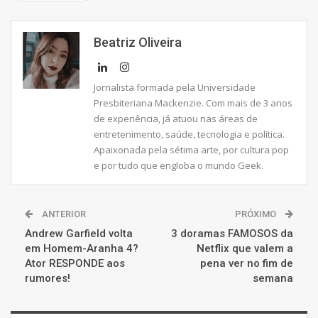
Beatriz Oliveira
Jornalista formada pela Universidade
Presbiteriana Mackenzie. Com mais de 3 anos
de experiência, já atuou nas áreas de
entretenimento, saúde, tecnologia e política.
Apaixonada pela sétima arte, por cultura pop
e por tudo que engloba o mundo Geek.
ANTERIOR
PRÓXIMO
Andrew Garfield volta
3 doramas FAMOSOS da
em Homem-Aranha 4?
Netflix que valem a
Ator RESPONDE aos
pena ver no fim de
rumores!
semana