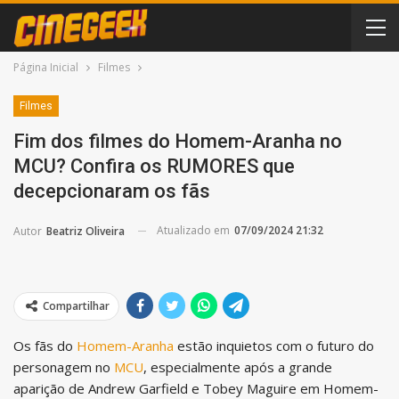
Página Inicial
Filmes
Filmes
Fim dos filmes do Homem-Aranha no
MCU? Confira os RUMORES que
decepcionaram os fãs
Atualizado em
07/09/2024 21:32
Autor
Beatriz Oliveira
Compartilhar
Os fãs do
Homem-Aranha
estão inquietos com o futuro do
personagem no
MCU
, especialmente após a grande
aparição de Andrew Garfield e Tobey Maguire em Homem-