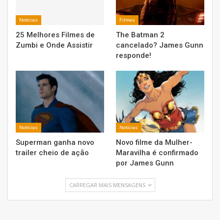
Notícias
Filmes
25 Melhores Filmes de
The Batman 2
Zumbi e Onde Assistir
cancelado? James Gunn
responde!
Notícias
Notícias
Superman ganha novo
Novo filme da Mulher-
trailer cheio de ação
Maravilha é confirmado
por James Gunn
CARREGAR MAIS MENSAGENS