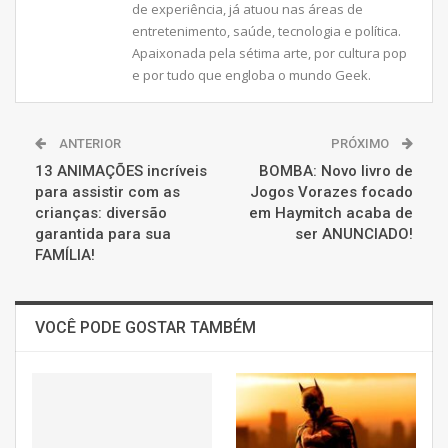
de experiência, já atuou nas áreas de
entretenimento, saúde, tecnologia e política.
Apaixonada pela sétima arte, por cultura pop
e por tudo que engloba o mundo Geek.
ANTERIOR
PRÓXIMO
13 ANIMAÇÕES incríveis
BOMBA: Novo livro de
para assistir com as
Jogos Vorazes focado
crianças: diversão
em Haymitch acaba de
garantida para sua
ser ANUNCIADO!
FAMÍLIA!
VOCÊ PODE GOSTAR TAMBÉM