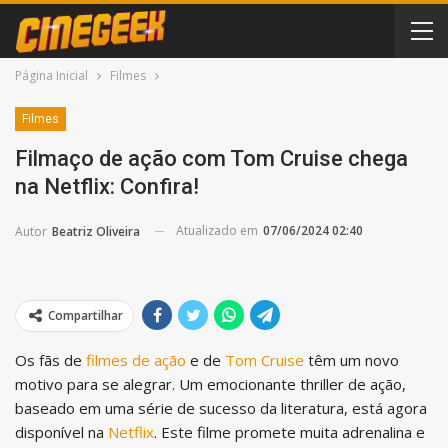
Página Inicial
Filmes
Filmes
Filmaço de ação com Tom Cruise chega
na Netflix: Confira!
Atualizado em
07/06/2024 02:40
Autor
Beatriz Oliveira
Compartilhar
Os fãs de
filmes de ação
e de
Tom Cruise
têm um novo
motivo para se alegrar. Um emocionante thriller de ação,
baseado em uma série de sucesso da literatura, está agora
disponível na
Netflix
. Este filme promete muita adrenalina e