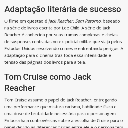
Adaptação literária de sucesso
O filme em questão é
Jack Reacher: Sem Retorno
, baseado
na série de livros escrita por Lee Child. A série de Jack
Reacher é conhecida por suas tramas complexas e cheias
de suspense, centradas no ex-policial militar que viaja pelos
Estados Unidos resolvendo crimes e enfrentando perigos. A
adaptação para o cinema traz toda essa intensidade e
tensão das páginas dos livros para a tela.
Tom Cruise como Jack
Reacher
Tom Cruise assume o papel de Jack Reacher, entregando
uma performance que mistura carisma, habilidade física e
uma dose de brutalidade necessária para o personagem.
Embora haja controvérsias sobre a escolha de Cruise para o
papel devido às diferenças físicas entre ele e o personagem