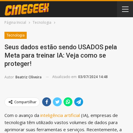
Página Inicial
Tecnologia
Tecnologia
Seus dados estão sendo USADOS pela
Meta para treinar IA: Veja como se
proteger!
Atualizado em
03/07/2024 14:48
Autor
Beatriz Oliveira
Compartilhar
Com o avanço da
inteligência artificial
(IA), empresas de
tecnologia têm utilizado vastos volumes de dados para
aprimorar suas ferramentas e serviços. Recentemente, a