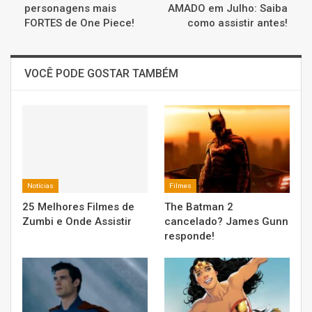
personagens mais
AMADO em Julho: Saiba
FORTES de One Piece!
como assistir antes!
VOCÊ PODE GOSTAR TAMBÉM
Notícias
Filmes
25 Melhores Filmes de
The Batman 2
Zumbi e Onde Assistir
cancelado? James Gunn
responde!