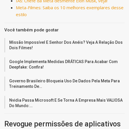
IAs: Chefe da Meta desmente Elon Musk, veja!
Meta-Filmes: Saiba os 10 melhores exemplares desse
estilo
Você também pode gostar
Missão Impossível E Senhor Dos Anéis? Veja A Relação Dos
Dois Filmes!
Google Implementa Medidas DRÁTICAS Para Acabar Com
Deepfake: Confira!
Governo Brasileiro Bloqueia Uso De Dados Pela Meta Para
Treinamento De…
Nvidia Passa Microsoft E Se Torna A Empresa Mais VALIOSA
Do Mundo:…
Revogue permissões de aplicativos