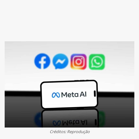
Créditos: Reprodução