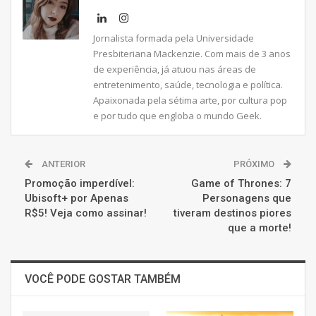
Jornalista formada pela Universidade
Presbiteriana Mackenzie. Com mais de 3 anos
de experiência, já atuou nas áreas de
entretenimento, saúde, tecnologia e política.
Apaixonada pela sétima arte, por cultura pop
e por tudo que engloba o mundo Geek.
ANTERIOR
PRÓXIMO
Promoção imperdível:
Game of Thrones: 7
Ubisoft+ por Apenas
Personagens que
R$5! Veja como assinar!
tiveram destinos piores
que a morte!
VOCÊ PODE GOSTAR TAMBÉM