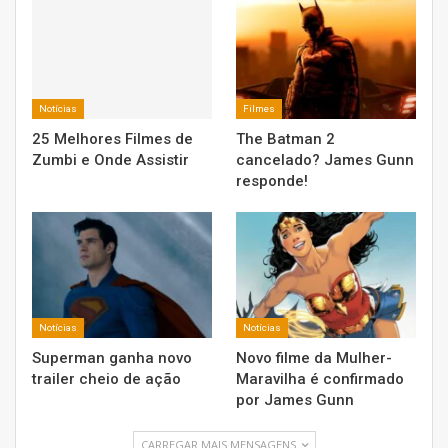
Notícias
Filmes
25 Melhores Filmes de
The Batman 2
Zumbi e Onde Assistir
cancelado? James Gunn
responde!
Notícias
Notícias
Superman ganha novo
Novo filme da Mulher-
trailer cheio de ação
Maravilha é confirmado
por James Gunn
CARREGAR MAIS MENSAGENS