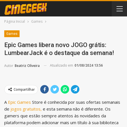
Página Inicial
Games
Games
Epic Games libera novo JOGO grátis:
LumbearJack é o destaque da semana!
Atualizado em
01/08/2024 13:56
Autor
Beatriz Oliveira
Compartilhar
A
Epic Games
Store é conhecida por suas ofertas semanais
de
jogos gratuitos,
e esta semana não é diferente. Os
gamers que estão sempre atentos às novidades da
plataforma podem adicionar mais um título à sua biblioteca