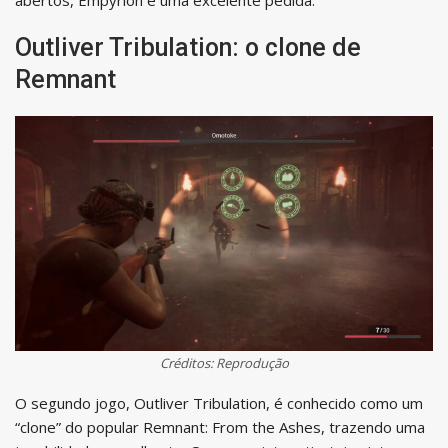
Outliver Tribulation: o clone de
Remnant
Créditos: Reprodução
O segundo jogo, Outliver Tribulation, é conhecido como um
“clone” do popular Remnant: From the Ashes, trazendo uma