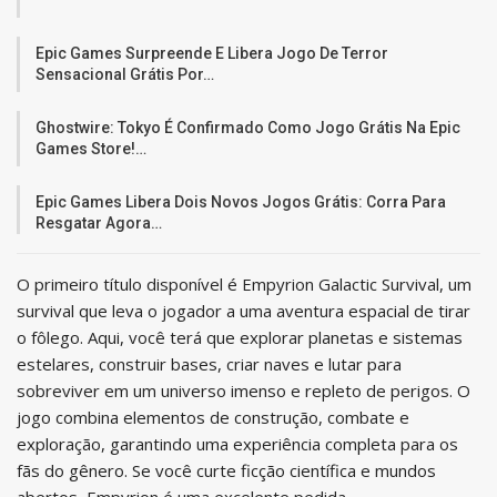
Epic Games Surpreende E Libera Jogo De Terror
Sensacional Grátis Por…
Ghostwire: Tokyo É Confirmado Como Jogo Grátis Na Epic
Games Store!…
Epic Games Libera Dois Novos Jogos Grátis: Corra Para
Resgatar Agora…
O primeiro título disponível é Empyrion Galactic Survival, um
survival que leva o jogador a uma aventura espacial de tirar
o fôlego. Aqui, você terá que explorar planetas e sistemas
estelares, construir bases, criar naves e lutar para
sobreviver em um universo imenso e repleto de perigos. O
jogo combina elementos de construção, combate e
exploração, garantindo uma experiência completa para os
fãs do gênero. Se você curte ficção científica e mundos
abertos, Empyrion é uma excelente pedida.