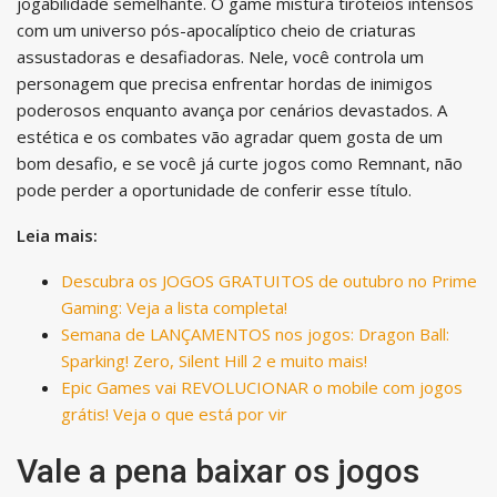
jogabilidade semelhante. O game mistura tiroteios intensos
com um universo pós-apocalíptico cheio de criaturas
assustadoras e desafiadoras. Nele, você controla um
personagem que precisa enfrentar hordas de inimigos
poderosos enquanto avança por cenários devastados. A
estética e os combates vão agradar quem gosta de um
bom desafio, e se você já curte jogos como Remnant, não
pode perder a oportunidade de conferir esse título.
Leia mais:
Descubra os JOGOS GRATUITOS de outubro no Prime
Gaming: Veja a lista completa!
Semana de LANÇAMENTOS nos jogos: Dragon Ball:
Sparking! Zero, Silent Hill 2 e muito mais!
Epic Games vai REVOLUCIONAR o mobile com jogos
grátis! Veja o que está por vir
Vale a pena baixar os jogos