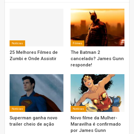
Notícias
Filmes
25 Melhores Filmes de
The Batman 2
Zumbi e Onde Assistir
cancelado? James Gunn
responde!
Notícias
Notícias
Superman ganha novo
Novo filme da Mulher-
trailer cheio de ação
Maravilha é confirmado
por James Gunn