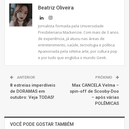
Beatriz Oliveira
Jornalista formada pela Universidade
Presbiteriana Mackenzie. Com mais de 3 anos
de experiência, já atuou nas áreas de
entretenimento, saúde, tecnologia e política.
Apaixonada pela sétima arte, por cultura pop
e por tudo que engloba o mundo Geek.
ANTERIOR
PRÓXIMO
8 estreias imperdíveis
Max CANCELA Velma –
de DORAMAS em
spin-off de Scooby-Doo
outubro: Veja TODAS!
– após várias
POLÊMICAS
VOCÊ PODE GOSTAR TAMBÉM