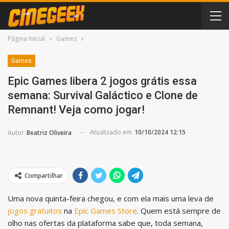
Página Inicial
Games
Games
Epic Games libera 2 jogos grátis essa
semana: Survival Galáctico e Clone de
Remnant! Veja como jogar!
Atualizado em
10/10/2024 12:15
Autor
Beatriz Oliveira
Compartilhar
Uma nova quinta-feira chegou, e com ela mais uma leva de
jogos gratuitos
na
Epic Games Store
. Quem está sempre de
olho nas ofertas da plataforma sabe que, toda semana,