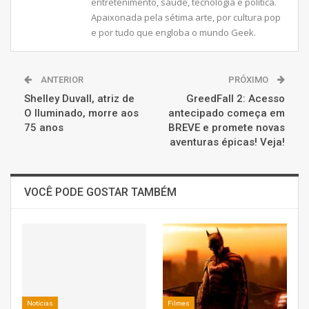
entretenimento, saúde, tecnologia e política.
Apaixonada pela sétima arte, por cultura pop
e por tudo que engloba o mundo Geek.
ANTERIOR
PRÓXIMO
Shelley Duvall, atriz de
GreedFall 2: Acesso
O Iluminado, morre aos
antecipado começa em
75 anos
BREVE e promete novas
aventuras épicas! Veja!
VOCÊ PODE GOSTAR TAMBÉM
Notícias
Filmes