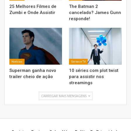
25 Melhores Filmes de
The Batman 2
Zumbi e Onde Assistir
cancelado? James Gunn
responde!
Notícias
Séries e TV
Superman ganha novo
10 séries com plot twist
trailer cheio de ação
para assistir nos
streamings
CARREGAR MAIS MENSAGENS