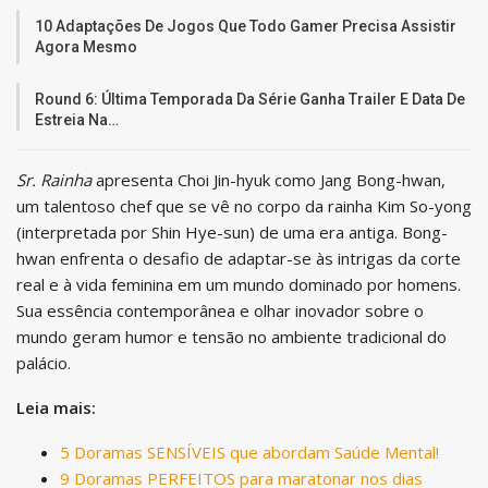
10 Adaptações De Jogos Que Todo Gamer Precisa Assistir
Agora Mesmo
Round 6: Última Temporada Da Série Ganha Trailer E Data De
Estreia Na…
Sr. Rainha
apresenta Choi Jin-hyuk como Jang Bong-hwan,
um talentoso chef que se vê no corpo da rainha Kim So-yong
(interpretada por Shin Hye-sun) de uma era antiga. Bong-
hwan enfrenta o desafio de adaptar-se às intrigas da corte
real e à vida feminina em um mundo dominado por homens.
Sua essência contemporânea e olhar inovador sobre o
mundo geram humor e tensão no ambiente tradicional do
palácio.
Leia mais:
5 Doramas SENSÍVEIS que abordam Saúde Mental!
9 Doramas PERFEITOS para maratonar nos dias