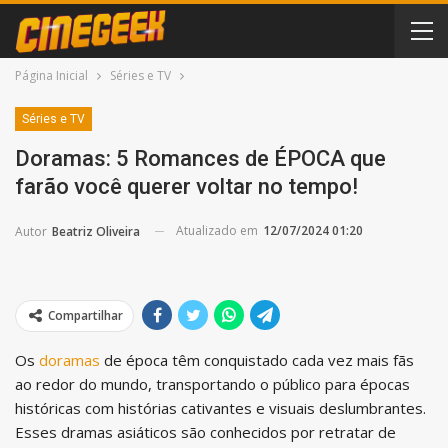
Página Inicial
Séries e TV
Séries e TV
Doramas: 5 Romances de ÉPOCA que
farão você querer voltar no tempo!
Atualizado em
12/07/2024 01:20
Autor
Beatriz Oliveira
Compartilhar
Os
doramas
de época têm conquistado cada vez mais fãs
ao redor do mundo, transportando o público para épocas
históricas com histórias cativantes e visuais deslumbrantes.
Esses dramas asiáticos são conhecidos por retratar de