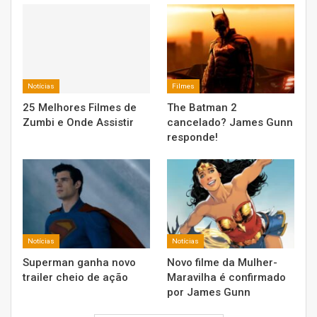
Notícias
Filmes
25 Melhores Filmes de
The Batman 2
Zumbi e Onde Assistir
cancelado? James Gunn
responde!
Notícias
Notícias
Superman ganha novo
Novo filme da Mulher-
trailer cheio de ação
Maravilha é confirmado
por James Gunn