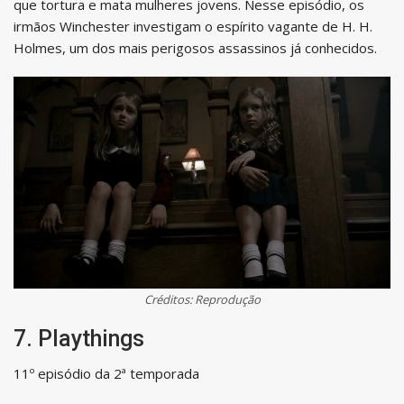
que tortura e mata mulheres jovens. Nesse episódio, os
irmãos Winchester investigam o espírito vagante de H. H.
Holmes, um dos mais perigosos assassinos já conhecidos.
Créditos: Reprodução
7. Playthings
11º episódio da 2ª temporada