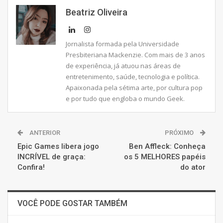
Beatriz Oliveira
Jornalista formada pela Universidade
Presbiteriana Mackenzie. Com mais de 3 anos
de experiência, já atuou nas áreas de
entretenimento, saúde, tecnologia e política.
Apaixonada pela sétima arte, por cultura pop
e por tudo que engloba o mundo Geek.
ANTERIOR
PRÓXIMO
Epic Games libera jogo
Ben Affleck: Conheça
INCRÍVEL de graça:
os 5 MELHORES papéis
Confira!
do ator
VOCÊ PODE GOSTAR TAMBÉM