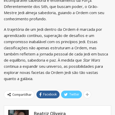
incomparável sabedoria e entendimento da Força.
Diferentemente dos Sith, que buscam poder, o Grão-
Mestre Jedi almeja sabedoria, guiando a Ordem com seu
conhecimento profundo.
A trajetória de um Jedi dentro da Ordem é marcada por
aprendizado contínuo, superação de desafios e um
compromisso inabalável com os princípios Jedi. Essas
classificações não apenas estruturam a Ordem, mas
também refletem a jornada pessoal de cada Jedi em busca
de equilíbrio, sabedoria e paz. À medida que
Star Wars
continua a expandir seu universo, as possibilidades para
explorar novas facetas da Ordem Jedi são tão vastas
quanto a galáxia.
Compartilhar
Facebook
Twitter
Beatriz Oliveira