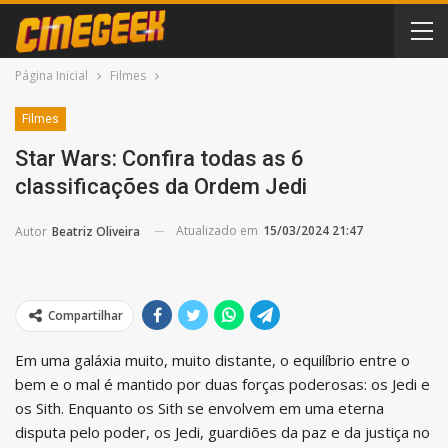
Página Inicial
Filmes
Filmes
Star Wars: Confira todas as 6
classificações da Ordem Jedi
Atualizado em
15/03/2024 21:47
Autor
Beatriz Oliveira
Compartilhar
Em uma galáxia muito, muito distante, o equilíbrio entre o
bem e o mal é mantido por duas forças poderosas: os Jedi e
os Sith. Enquanto os Sith se envolvem em uma eterna
disputa pelo poder, os Jedi, guardiões da paz e da justiça no