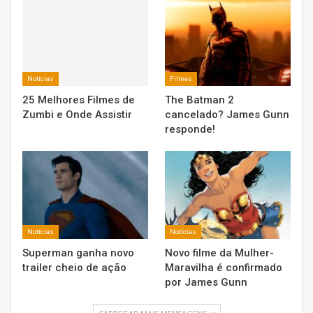
Notícias
Filmes
25 Melhores Filmes de
The Batman 2
Zumbi e Onde Assistir
cancelado? James Gunn
responde!
Notícias
Notícias
Superman ganha novo
Novo filme da Mulher-
trailer cheio de ação
Maravilha é confirmado
por James Gunn