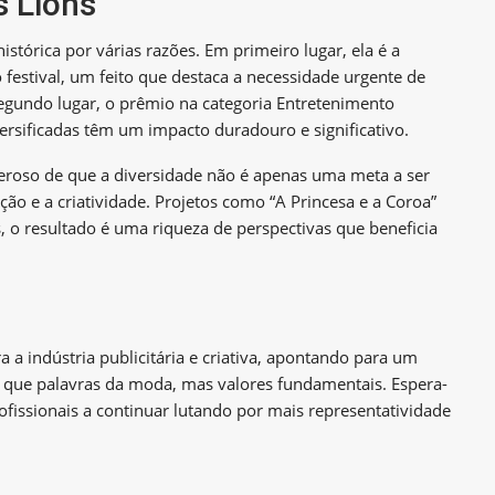
s Lions
stórica por várias razões. Em primeiro lugar, ela é a
 festival, um feito que destaca a necessidade urgente de
segundo lugar, o prêmio na categoria Entretenimento
versificadas têm um impacto duradouro e significativo.
roso de que a diversidade não é apenas uma meta a ser
ão e a criatividade. Projetos como “A Princesa e a Coroa”
 o resultado é uma riqueza de perspectivas que beneficia
a a indústria publicitária e criativa, apontando para um
o que palavras da moda, mas valores fundamentais. Espera-
ofissionais a continuar lutando por mais representatividade