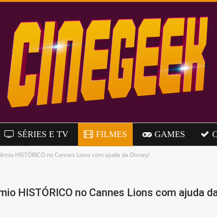
SÉRIES E TV
FILMES
GAMES
rêmio HISTÓRICO no Cannes Lions com ajuda da Disney!
rêmio HISTÓRICO no Cannes Lions com ajuda da