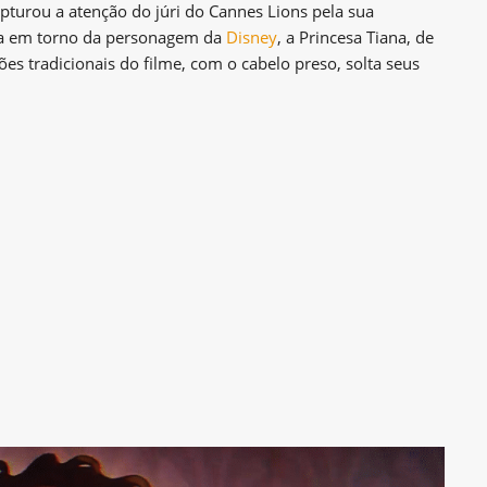
apturou a atenção do júri do Cannes Lions pela sua
ira em torno da personagem da
Disney
, a Princesa Tiana, de
ões tradicionais do filme, com o cabelo preso, solta seus