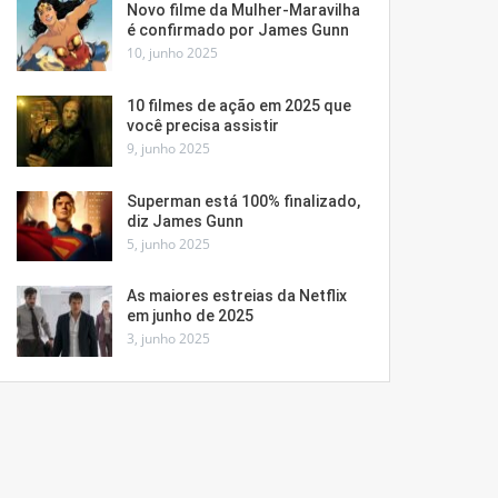
Novo filme da Mulher-Maravilha
é confirmado por James Gunn
10, junho 2025
10 filmes de ação em 2025 que
você precisa assistir
9, junho 2025
Superman está 100% finalizado,
diz James Gunn
5, junho 2025
As maiores estreias da Netflix
em junho de 2025
3, junho 2025