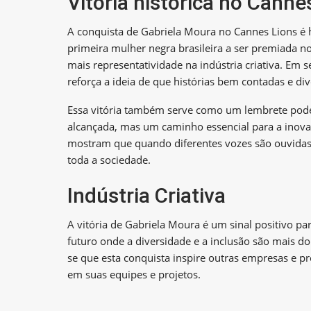
Vitória histórica no Canne
A conquista de Gabriela Moura no Cannes Lions é hi
primeira mulher negra brasileira a ser premiada no
mais representatividade na indústria criativa. Em 
reforça a ideia de que histórias bem contadas e di
Essa vitória também serve como um lembrete pode
alcançada, mas um caminho essencial para a inovaç
mostram que quando diferentes vozes são ouvidas,
toda a sociedade.
Indústria Criativa
A vitória de Gabriela Moura é um sinal positivo par
futuro onde a diversidade e a inclusão são mais d
se que esta conquista inspire outras empresas e pr
em suas equipes e projetos.