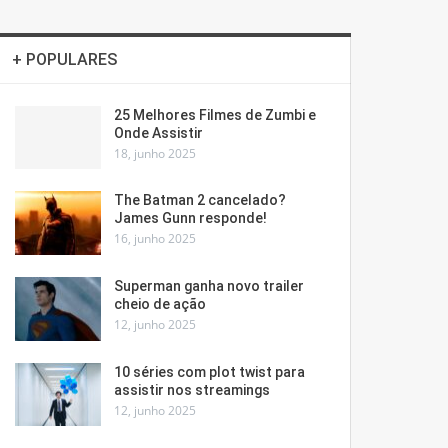
+ POPULARES
25 Melhores Filmes de Zumbi e
Onde Assistir
18, junho 2025
The Batman 2 cancelado?
James Gunn responde!
16, junho 2025
Superman ganha novo trailer
cheio de ação
12, junho 2025
10 séries com plot twist para
assistir nos streamings
12, junho 2025