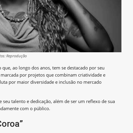
tos: Reprodução
o que, ao longo dos anos, tem se destacado por seu
 marcada por projetos que combinam criatividade e
 luta por maior diversidade e inclusão no mercado
e seu talento e dedicação, além de ser um reflexo de sua
undamente com o público.
Coroa”