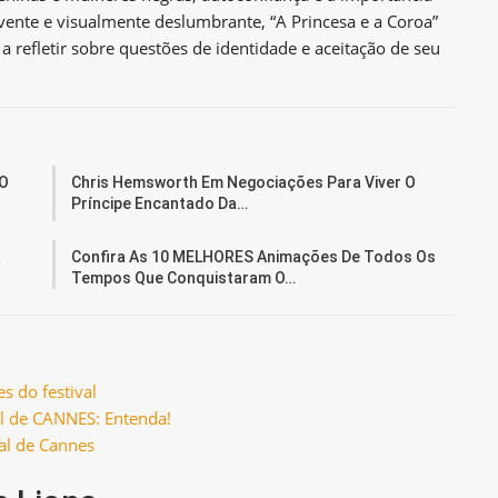
vente e visualmente deslumbrante, “A Princesa e a Coroa”
 refletir sobre questões de identidade e aceitação de seu
 O
Chris Hemsworth Em Negociações Para Viver O
Príncipe Encantado Da…
a
Confira As 10 MELHORES Animações De Todos Os
Tempos Que Conquistaram O…
 do festival
l de CANNES: Entenda!
val de Cannes