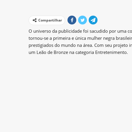
Compartilhar
O universo da publicidade foi sacudido por uma con
tornou-se a primeira e única mulher negra brasile
prestigiados do mundo na área. Com seu projeto int
um Leão de Bronze na categoria Entretenimento.