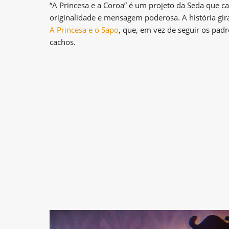
“A Princesa e a Coroa” é um projeto da Seda que c
originalidade e mensagem poderosa. A história g
A Princesa e o Sapo
, que, em vez de seguir os padr
cachos.