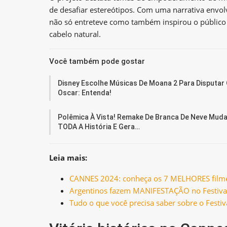
de desafiar estereótipos. Com uma narrativa envol
não só entreteve como também inspirou o público a
cabelo natural.
Você também pode gostar
Disney Escolhe Músicas De Moana 2 Para Disputar
Oscar: Entenda!
Polêmica À Vista! Remake De Branca De Neve Mud
TODA A História E Gera…
Leia mais:
CANNES 2024: conheça os 7 MELHORES filmes
Argentinos fazem MANIFESTAÇÃO no Festiva
Tudo o que você precisa saber sobre o Festi