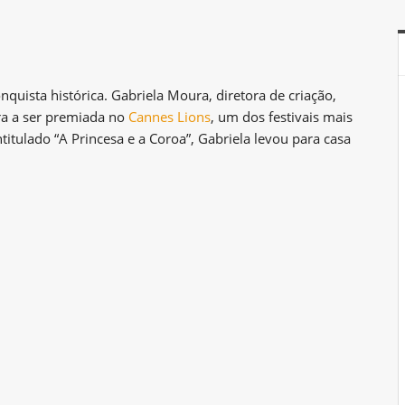
quista histórica. Gabriela Moura, diretora de criação,
ira a ser premiada no
Cannes Lions
, um dos festivais mais
itulado “A Princesa e a Coroa”, Gabriela levou para casa