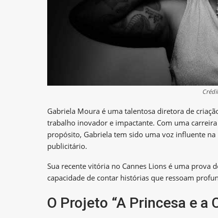
Crédi
Gabriela Moura é uma talentosa diretora de criaçã
trabalho inovador e impactante. Com uma carreira
propósito, Gabriela tem sido uma voz influente na
publicitário.
Sua recente vitória no Cannes Lions é uma prova d
capacidade de contar histórias que ressoam prof
O Projeto “A Princesa e a 