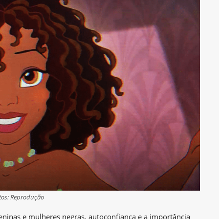
tos: Reprodução
inas e mulheres negras, autoconfiança e a importância