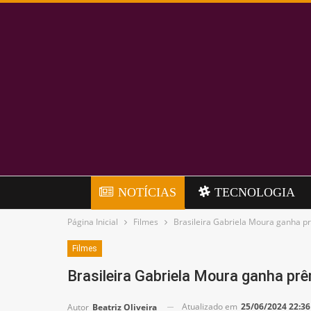
NOTÍCIAS
TECNOLOGIA
Página Inicial
Filmes
Brasileira Gabriela Moura ganha p
Filmes
Brasileira Gabriela Moura ganha p
Atualizado em
25/06/2024 22:36
Autor
Beatriz Oliveira