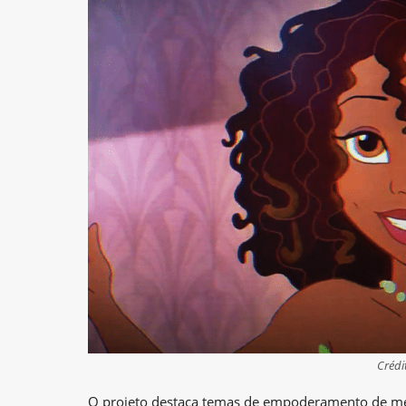
Crédi
O projeto destaca temas de empoderamento de men