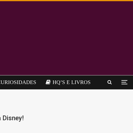
CURIOSIDADES
HQ’S E LIVROS
 Disney!