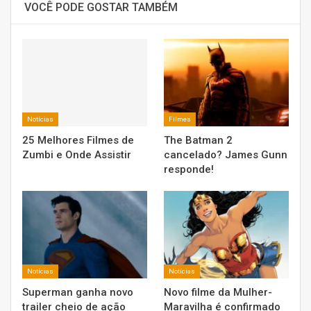
VOCÊ PODE GOSTAR TAMBÉM
Notícias
Filmes
25 Melhores Filmes de
The Batman 2
Zumbi e Onde Assistir
cancelado? James Gunn
responde!
Notícias
Notícias
Superman ganha novo
Novo filme da Mulher-
trailer cheio de ação
Maravilha é confirmado