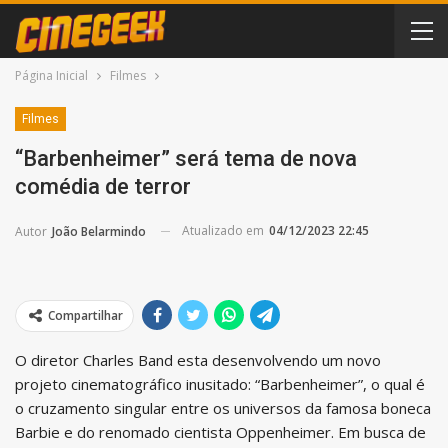
Página Inicial
Filmes
Filmes
“Barbenheimer” será tema de nova
comédia de terror
Atualizado em
04/12/2023 22:45
Autor
João Belarmindo
Compartilhar
O diretor Charles Band esta desenvolvendo um novo
projeto cinematográfico inusitado: “Barbenheimer”, o qual é
o cruzamento singular entre os universos da famosa boneca
Barbie e do renomado cientista Oppenheimer. Em busca de