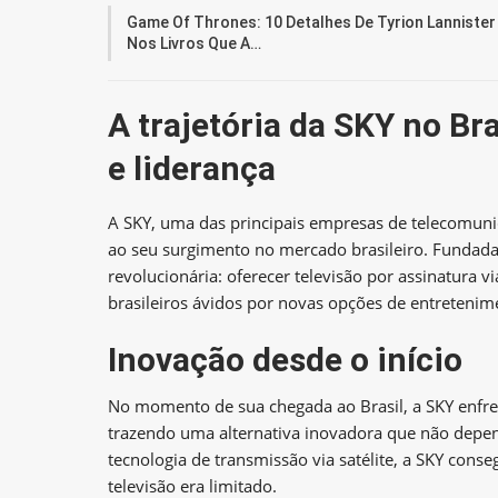
Game Of Thrones: 10 Detalhes De Tyrion Lannister
Nos Livros Que A…
A trajetória da SKY no Br
e liderança
A SKY, uma das principais empresas de telecomuni
ao seu surgimento no mercado brasileiro. Fundad
revolucionária: oferecer televisão por assinatura 
brasileiros ávidos por novas opções de entretenim
Inovação desde o início
No momento de sua chegada ao Brasil, a SKY enf
trazendo uma alternativa inovadora que não depend
tecnologia de transmissão via satélite, a SKY cons
televisão era limitado.