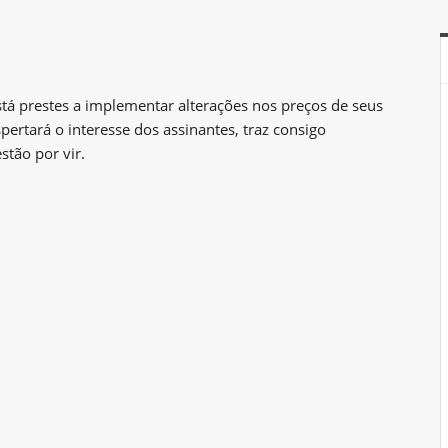
á prestes a implementar alterações nos preços de seus
ertará o interesse dos assinantes, traz consigo
tão por vir.