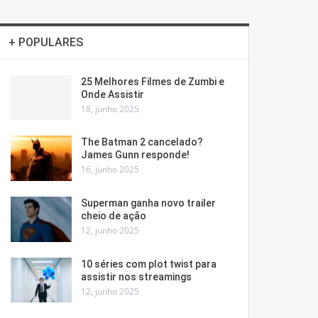
+ POPULARES
25 Melhores Filmes de Zumbi e
Onde Assistir
18, junho 2025
The Batman 2 cancelado?
James Gunn responde!
16, junho 2025
Superman ganha novo trailer
cheio de ação
12, junho 2025
10 séries com plot twist para
assistir nos streamings
12, junho 2025