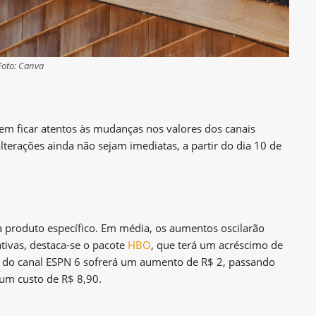
Foto: Canva
em ficar atentos às mudanças nos valores dos canais
erações ainda não sejam imediatas, a partir do dia 10 de
a produto específico. Em média, os aumentos oscilarão
ativas, destaca-se o pacote
HBO
, que terá um acréscimo de
ra do canal ESPN 6 sofrerá um aumento de R$ 2, passando
 um custo de R$ 8,90.