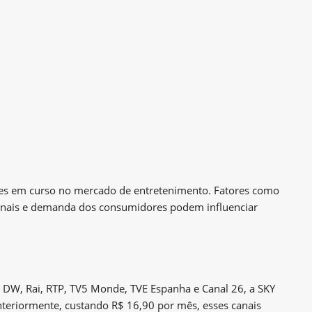
ões em curso no mercado de entretenimento. Fatores como
ionais e demanda dos consumidores podem influenciar
o DW, Rai, RTP, TV5 Monde, TVE Espanha e Canal 26, a SKY
eriormente, custando R$ 16,90 por mês, esses canais