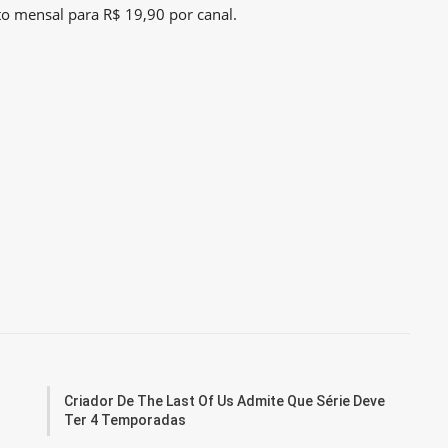
to mensal para R$ 19,90 por canal.
Criador De The Last Of Us Admite Que Série Deve
Ter 4 Temporadas