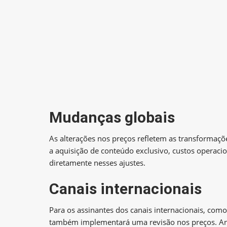
Mudanças globais
As alterações nos preços refletem as transformaç
a aquisição de conteúdo exclusivo, custos operac
diretamente nesses ajustes.
Canais internacionais
Para os assinantes dos canais internacionais, com
também implementará uma revisão nos preços. Ant