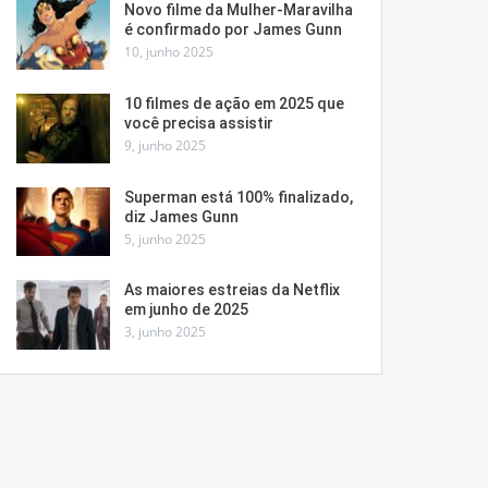
Novo filme da Mulher-Maravilha
é confirmado por James Gunn
10, junho 2025
10 filmes de ação em 2025 que
você precisa assistir
9, junho 2025
Superman está 100% finalizado,
diz James Gunn
5, junho 2025
As maiores estreias da Netflix
em junho de 2025
3, junho 2025