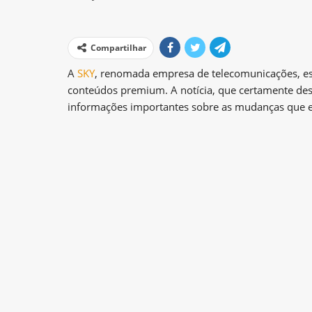
Compartilhar
A
SKY
, renomada empresa de telecomunicações, est
conteúdos premium. A notícia, que certamente desp
informações importantes sobre as mudanças que es