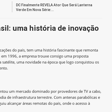
DC Finalmente REVELA Ator Que Será Lanterna
Verde Em Nova Série:…
asil: uma história de inovação
cações do país, tem uma história fascinante que remonta
a em 1996, a empresa trouxe consigo uma proposta
via satélite, uma novidade na época que logo conquistou os
ento.
rentou um mercado dominado por provedores de TV a cabo,
ia de infraestrutura terrestre. Com antenas parabólicas e
eguiu alcançar áreas remotas do país, onde o acesso à