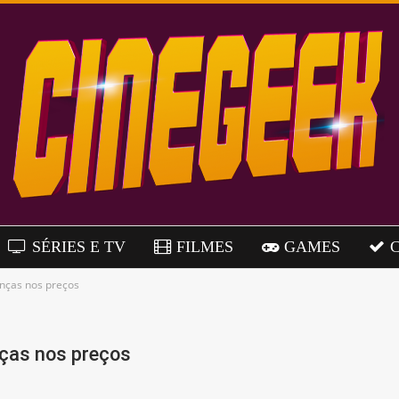
SÉRIES E TV
FILMES
GAMES
nças nos preços
ças nos preços