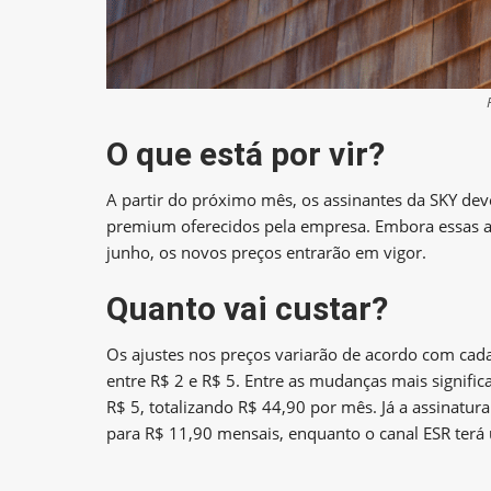
O que está por vir?
A partir do próximo mês, os assinantes da SKY dev
premium oferecidos pela empresa. Embora essas alt
junho, os novos preços entrarão em vigor.
Quanto vai custar?
Os ajustes nos preços variarão de acordo com cad
entre R$ 2 e R$ 5. Entre as mudanças mais signific
R$ 5, totalizando R$ 44,90 por mês. Já a assinatu
para R$ 11,90 mensais, enquanto o canal ESR terá