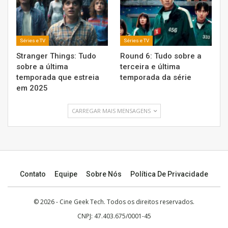
Séries e TV
Séries e TV
Stranger Things: Tudo
Round 6: Tudo sobre a
sobre a última
terceira e última
temporada que estreia
temporada da série
em 2025
CARREGAR MAIS MENSAGENS
Contato
Equipe
Sobre Nós
Política De Privacidade
© 2026 -
Cine Geek Tech
. Todos os direitos reservados.
CNPJ: 47.403.675/0001-45