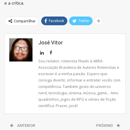
e a crítica.
Compartilhar
Facebook
Twitter
José Vitor
Sou redator, roteirista filiado à ABRA -
Associação Brasileira de Autores Roteiristas e
escrever é a minha paixão. Espero que
consiga divertir, informar e entreter vocês com
competência. Também gosto do universo
nerd, tecnologia, cinema, música, game... Amo
quadrinhos, jogos de RPG e séries de ficção
científica. Prazer, José!
ANTERIOR
PRÓXIMO