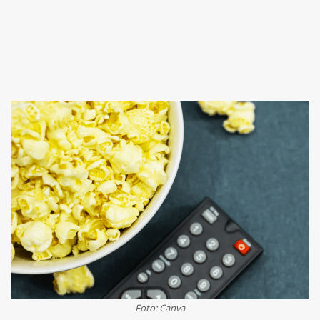
Foto: Canva