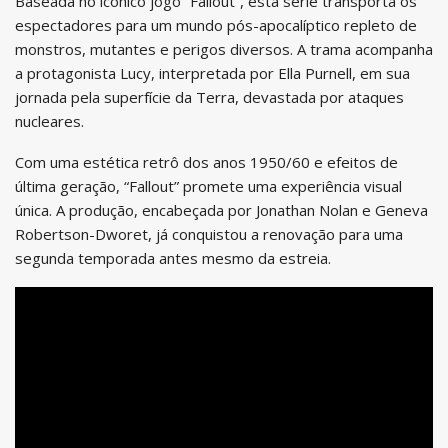
Baseada no icônico jogo “Fallout”, esta série transporta os
espectadores para um mundo pós-apocalíptico repleto de
monstros, mutantes e perigos diversos. A trama acompanha
a protagonista Lucy, interpretada por Ella Purnell, em sua
jornada pela superfície da Terra, devastada por ataques
nucleares.
Com uma estética retrô dos anos 1950/60 e efeitos de
última geração, “Fallout” promete uma experiência visual
única. A produção, encabeçada por Jonathan Nolan e Geneva
Robertson-Dworet, já conquistou a renovação para uma
segunda temporada antes mesmo da estreia.