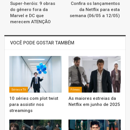
Super-heróis: 9 obras
Confira os lançamentos
do gênero fora da
da Netflix para esta
Marvel e DC que
semana (06/05 a 12/05)
merecem ATENÇÃO
VOCÊ PODE GOSTAR TAMBÉM
Séries e TV
Filmes
10 séries com plot twist
As maiores estreias da
para assistir nos
Netflix em junho de 2025
streamings