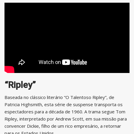
“Ripley”
Baseada no clássico literário “O Talentoso Ripley”, de
Patricia Highsmith, esta série de suspense transporta os
espectadores para a década de 1960. A trama segue Tom
Ripley, interpretado por Andrew Scott, em sua missão para
convencer Dickie, filho de um rico empresário, a retornar
para os Estados Unidos.