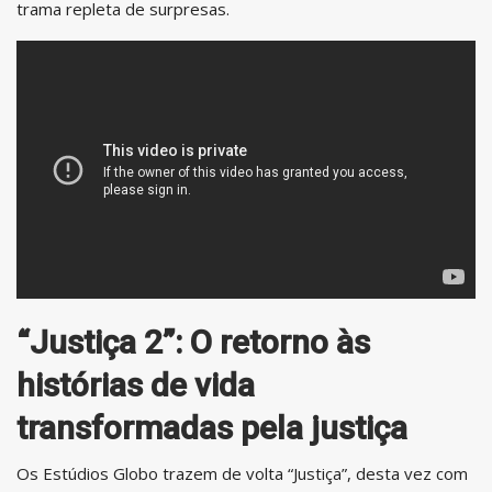
trama repleta de surpresas.
“Justiça 2”: O retorno às
histórias de vida
transformadas pela justiça
Os Estúdios Globo trazem de volta “Justiça”, desta vez com