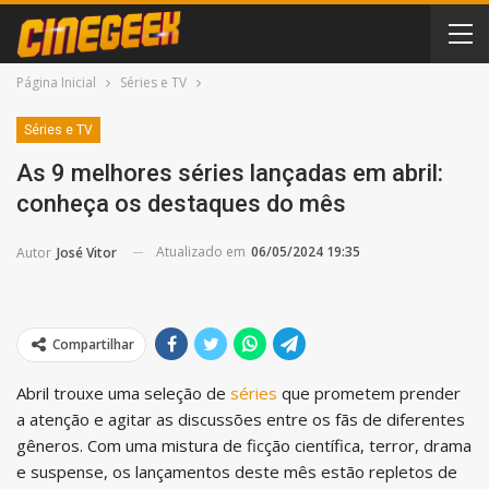
Página Inicial
Séries e TV
Séries e TV
As 9 melhores séries lançadas em abril:
conheça os destaques do mês
Atualizado em
06/05/2024 19:35
Autor
José Vitor
Compartilhar
Abril trouxe uma seleção de
séries
que prometem prender
a atenção e agitar as discussões entre os fãs de diferentes
gêneros. Com uma mistura de ficção científica, terror, drama
e suspense, os lançamentos deste mês estão repletos de