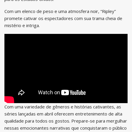
Com um elenco de peso e uma atmosfera noir, “Ripley”
promete cativar os espectadores com sua trama cheia de
mistério e intriga.
Com uma variedade de gêneros e histórias cativantes, as
séries lançadas em abril oferecem entretenimento de alta
qualidade para todos os gostos. Prepare-se para mergulhar
nessas emocionantes narrativas que conquistaram o público