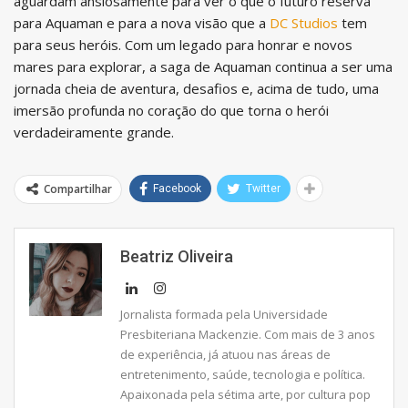
aguardam ansiosamente para ver o que o futuro reserva
para Aquaman e para a nova visão que a
DC Studios
tem
para seus heróis. Com um legado para honrar e novos
mares para explorar, a saga de Aquaman continua a ser uma
jornada cheia de aventura, desafios e, acima de tudo, uma
imersão profunda no coração do que torna o herói
verdadeiramente grande.
Compartilhar
Facebook
Twitter
Beatriz Oliveira
Jornalista formada pela Universidade
Presbiteriana Mackenzie. Com mais de 3 anos
de experiência, já atuou nas áreas de
entretenimento, saúde, tecnologia e política.
Apaixonada pela sétima arte, por cultura pop