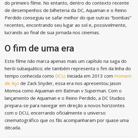
do primeiro filme. No entanto, dentro do contexto recente
de desempenhos de bilheteria da DC, Aquaman e o Reino
Perdido conseguiu se safar melhor do que outras “bombas”
recentes, encontrando seu lugar ao sol e, possivelmente,
lucrando ao final de sua jornada nos cinemas.
O fim de uma era
Este filme não marca apenas mais um capítulo na saga do
herói subaquático; ele também representa o fim da linha do
tempo conhecida como
DCU
. Iniciada em 2013 com
Homem
de Aço
de Zack Snyder, essa era nos apresentou Jason
Momoa como Aquaman em Batman v Superman. Com o
lançamento de Aquaman e o Reino Perdido, a DC Studios
prepara-se para navegar em direção a novos horizontes
com o DCU, encerrando oficialmente o universo
cinematográfico que os fãs acompanharam por quase uma
década.