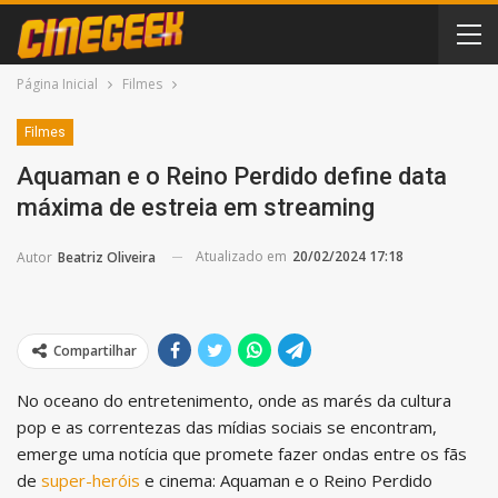
Página Inicial
Filmes
Filmes
Aquaman e o Reino Perdido define data
máxima de estreia em streaming
Atualizado em
20/02/2024 17:18
Autor
Beatriz Oliveira
Compartilhar
No oceano do entretenimento, onde as marés da cultura
pop e as correntezas das mídias sociais se encontram,
emerge uma notícia que promete fazer ondas entre os fãs
de
super-heróis
e cinema: Aquaman e o Reino Perdido