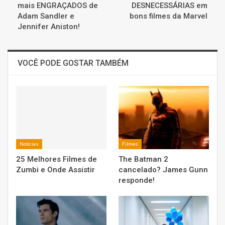
mais ENGRAÇADOS de
DESNECESSÁRIAS em
Adam Sandler e
bons filmes da Marvel
Jennifer Aniston!
VOCÊ PODE GOSTAR TAMBÉM
Notícias
Filmes
25 Melhores Filmes de
The Batman 2
Zumbi e Onde Assistir
cancelado? James Gunn
responde!