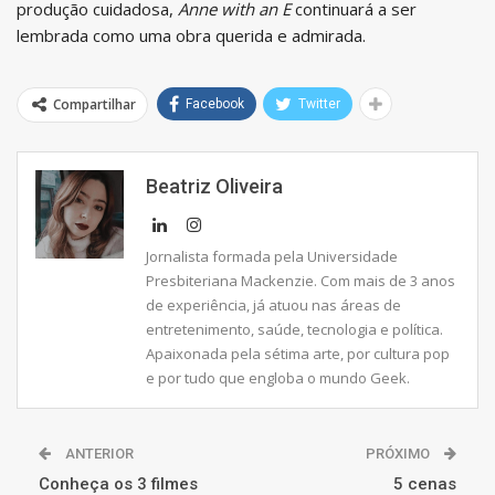
produção cuidadosa,
Anne with an E
continuará a ser
lembrada como uma obra querida e admirada.
Compartilhar
Facebook
Twitter
Beatriz Oliveira
Jornalista formada pela Universidade
Presbiteriana Mackenzie. Com mais de 3 anos
de experiência, já atuou nas áreas de
entretenimento, saúde, tecnologia e política.
Apaixonada pela sétima arte, por cultura pop
e por tudo que engloba o mundo Geek.
ANTERIOR
PRÓXIMO
Conheça os 3 filmes
5 cenas