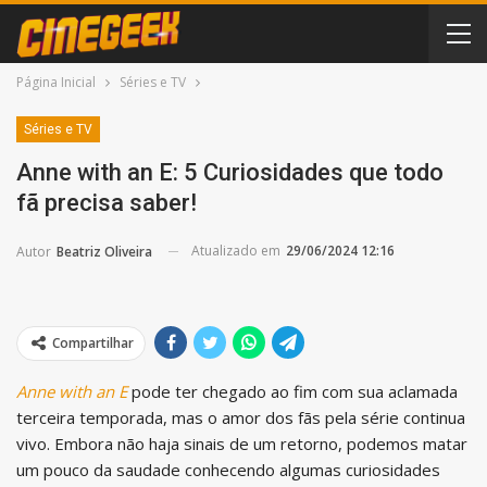
Página Inicial
Séries e TV
Séries e TV
Anne with an E: 5 Curiosidades que todo
fã precisa saber!
Atualizado em
29/06/2024 12:16
Autor
Beatriz Oliveira
Compartilhar
Anne with an E
pode ter chegado ao fim com sua aclamada
terceira temporada, mas o amor dos fãs pela série continua
vivo. Embora não haja sinais de um retorno, podemos matar
um pouco da saudade conhecendo algumas curiosidades