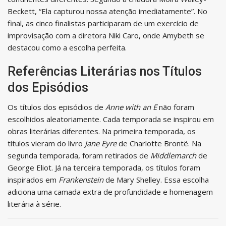
Beckett, “Ela capturou nossa atenção imediatamente”. No
final, as cinco finalistas participaram de um exercício de
improvisação com a diretora Niki Caro, onde Amybeth se
destacou como a escolha perfeita.
Referências Literárias nos Títulos
dos Episódios
Os títulos dos episódios de
Anne with an E
não foram
escolhidos aleatoriamente. Cada temporada se inspirou em
obras literárias diferentes. Na primeira temporada, os
títulos vieram do livro
Jane Eyre
de Charlotte Brontë. Na
segunda temporada, foram retirados de
Middlemarch
de
George Eliot. Já na terceira temporada, os títulos foram
inspirados em
Frankenstein
de Mary Shelley. Essa escolha
adiciona uma camada extra de profundidade e homenagem
literária à série.