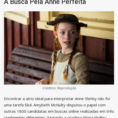
A Busca Pela Anne Perfeita
Créditos: Reprodução
Encontrar a atriz ideal para interpretar Anne Shirley não foi
uma tarefa fácil. Amybeth McNulty disputou o papel com
outras 1800 candidatas em buscas online realizadas em três
continentes diferentes. Segundo a criadora Moira Walley-