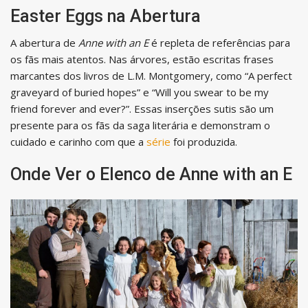
Easter Eggs na Abertura
A abertura de
Anne with an E
é repleta de referências para
os fãs mais atentos. Nas árvores, estão escritas frases
marcantes dos livros de L.M. Montgomery, como “A perfect
graveyard of buried hopes” e “Will you swear to be my
friend forever and ever?”. Essas inserções sutis são um
presente para os fãs da saga literária e demonstram o
cuidado e carinho com que a
série
foi produzida.
Onde Ver o Elenco de Anne with an E