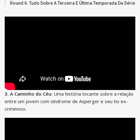
Round 6: Tudo Sobre A Terceira E Última Temporada Da Série
3. A Caminho do Céu:
Uma história tocante sobre a relação
entre um jovem com síndrome de Asperger e seu tio ex-
criminoso.