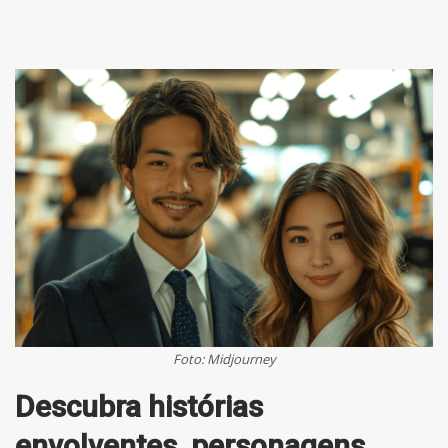
Foto: Midjourney
Descubra histórias
envolventes, personagens