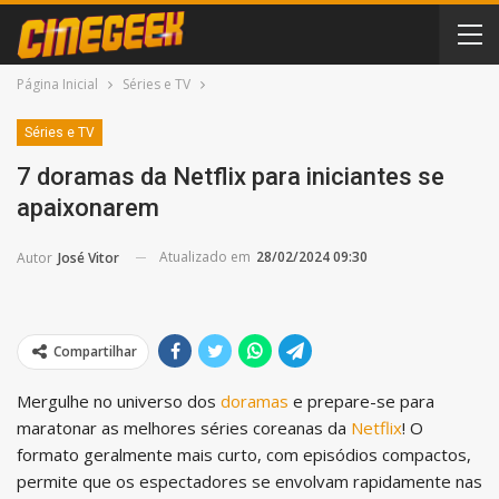
Página Inicial
Séries e TV
Séries e TV
7 doramas da Netflix para iniciantes se
apaixonarem
Atualizado em
28/02/2024 09:30
Autor
José Vitor
Compartilhar
Mergulhe no universo dos
doramas
e prepare-se para
maratonar as melhores séries coreanas da
Netflix
! O
formato geralmente mais curto, com episódios compactos,
permite que os espectadores se envolvam rapidamente nas