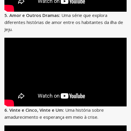
5. Amor e Outros Dramas:
Uma série que explora
diferentes histórias de amor entre os habitantes da ilha de
Jeju.
6. Vinte e Cinco, Vinte e Um:
Uma história sobre
amadurecimento e esperança em meio à crise.