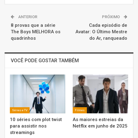
ANTERIOR
PRÓXIMO
8 provas que a série
Cada episódio de
The Boys MELHORA os
Avatar: O Último Mestre
quadrinhos
do Ar, ranqueado
VOCÊ PODE GOSTAR TAMBÉM
Séries e TV
Filmes
10 séries com plot twist
As maiores estreias da
para assistir nos
Netflix em junho de 2025
streamings