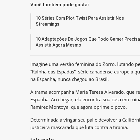
Você também pode gostar
10 Séries Com Plot Twist Para Assistir Nos
Streamings
10 Adaptações De Jogos Que Todo Gamer Precisa
Assistir Agora Mesmo
Imagine uma versão feminina do Zorro, lutando pel
“Rainha das Espadas”, série canadense-europeia qu
na Espanha, nunca chegou ao Brasil.
A trama acompanha Maria Teresa Alvarado, que ret
Espanha. Ao chegar, ela encontra sua casa em ruína
Ramirez Montoya, que agora oprime o povo.
Determinada a vingar seu pai e devolver a Califór
justiceira mascarada que luta contra a tirania.