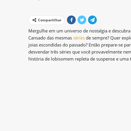
Compartilhar
Mergulhe em um universo de nostalgia e descubra
Cansado das mesmas
séries
de sempre? Quer expl
joias escondidas do passado? Então prepare-se pa
desvendar três séries que você provavelmente ne
história de lobisomem repleta de suspense e uma