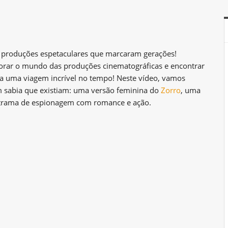
 produções espetaculares que marcaram gerações!
orar o mundo das produções cinematográficas e encontrar
ra uma viagem incrível no tempo! Neste vídeo, vamos
m sabia que existiam: uma versão feminina do
Zorro
, uma
 trama de espionagem com romance e ação.