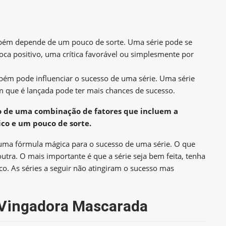
mbém depende de um pouco de sorte. Uma série pode se
ca positivo, uma crítica favorável ou simplesmente por
bém pode influenciar o sucesso de uma série. Uma série
 que é lançada pode ter mais chances de sucesso.
do de uma combinação de fatores que incluem a
co e um pouco de sorte.
 uma fórmula mágica para o sucesso de uma série. O que
tra. O mais importante é que a série seja bem feita, tenha
co. As séries a seguir não atingiram o sucesso mas
A Vingadora Mascarada