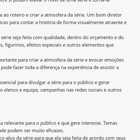
a ao roteiro e criar a atmosfera da série. Um bom diretor
cas para contar a história de forma visualmente atraente e
érie seja feita com qualidade, dentro do orçamento e do
s, figurinos, efeitos especiais e outros elementos que
rtante para criar a atmosfera da série e evocar emoções
ode fazer toda a diferença na experiência de assistir a
ncial para divulgar a série para o público e gerar
om o elenco e equipe, campanhas nas redes sociais e outros
 relevante para o público e que gere interesse. Temas
ade podem ser muito eficazes.
o-alvo da série para que ela seja feita de acordo com seus