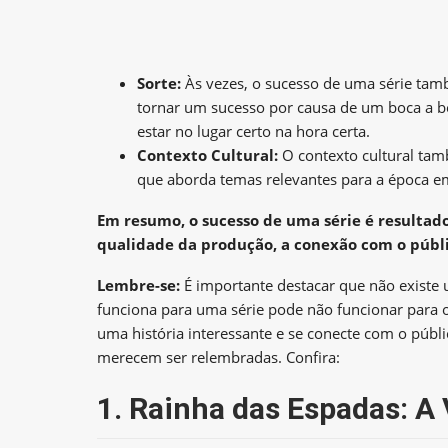
Sorte:
Às vezes, o sucesso de uma série ta
tornar um sucesso por causa de um boca a bo
estar no lugar certo na hora certa.
Contexto Cultural:
O contexto cultural tam
que aborda temas relevantes para a época em
Em resumo, o sucesso de uma série é resulta
qualidade da produção, a conexão com o públi
Lembre-se:
É importante destacar que não existe
funciona para uma série pode não funcionar para ou
uma história interessante e se conecte com o públi
merecem ser relembradas. Confira:
1. Rainha das Espadas: 