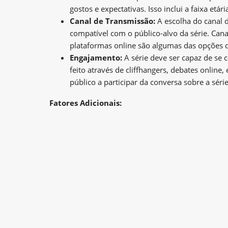
gostos e expectativas. Isso inclui a faixa etári
Canal de Transmissão:
A escolha do canal 
compatível com o público-alvo da série. Canai
plataformas online são algumas das opções d
Engajamento:
A série deve ser capaz de se 
feito através de cliffhangers, debates online
público a participar da conversa sobre a série
Fatores Adicionais: