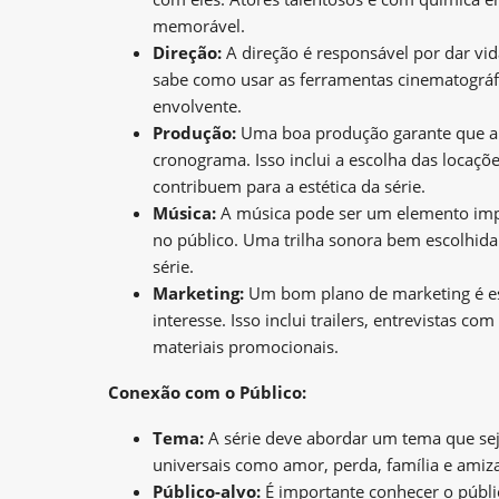
memorável.
Direção:
A direção é responsável por dar vid
sabe como usar as ferramentas cinematográfi
envolvente.
Produção:
Uma boa produção garante que a s
cronograma. Isso inclui a escolha das locaçõe
contribuem para a estética da série.
Música:
A música pode ser um elemento impo
no público. Uma trilha sonora bem escolhida p
série.
Marketing:
Um bom plano de marketing é esse
interesse. Isso inclui trailers, entrevistas c
materiais promocionais.
Conexão com o Público:
Tema:
A série deve abordar um tema que seja
universais como amor, perda, família e amiz
Público-alvo:
É importante conhecer o públic