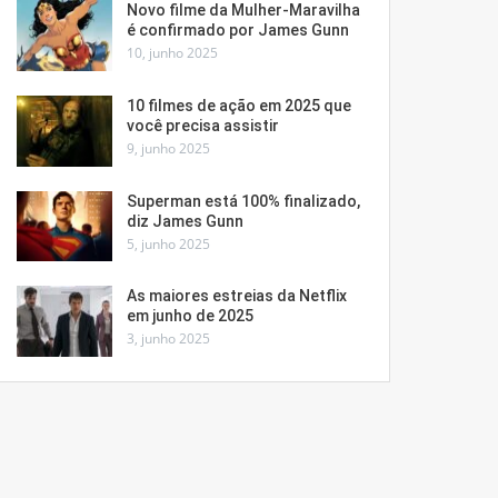
Novo filme da Mulher-Maravilha
é confirmado por James Gunn
10, junho 2025
10 filmes de ação em 2025 que
você precisa assistir
9, junho 2025
Superman está 100% finalizado,
diz James Gunn
5, junho 2025
As maiores estreias da Netflix
em junho de 2025
3, junho 2025