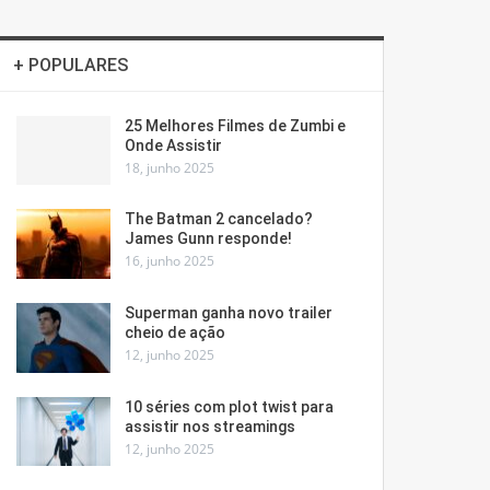
+ POPULARES
25 Melhores Filmes de Zumbi e
Onde Assistir
18, junho 2025
The Batman 2 cancelado?
James Gunn responde!
16, junho 2025
Superman ganha novo trailer
cheio de ação
12, junho 2025
10 séries com plot twist para
assistir nos streamings
12, junho 2025