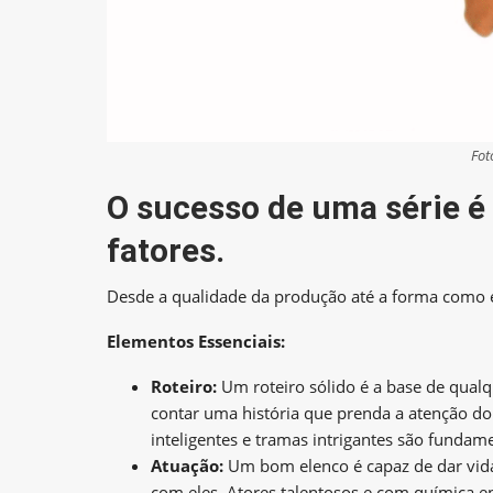
Fot
O sucesso de uma série 
fatores.
Desde a qualidade da produção até a forma como e
Elementos Essenciais:
Roteiro:
Um roteiro sólido é a base de qualqu
contar uma história que prenda a atenção do
inteligentes e tramas intrigantes são fundam
Atuação:
Um bom elenco é capaz de dar vida
com eles. Atores talentosos e com química en