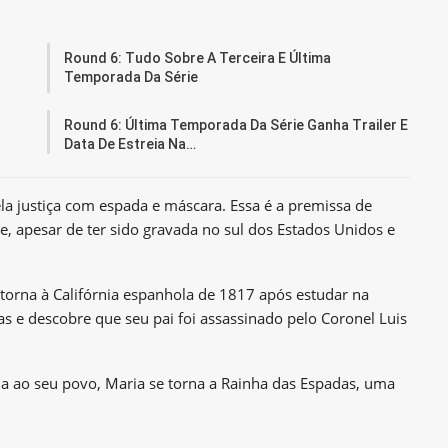
Round 6: Tudo Sobre A Terceira E Última
Temporada Da Série
Round 6: Última Temporada Da Série Ganha Trailer E
Data De Estreia Na…
a justiça com espada e máscara. Essa é a premissa de
e, apesar de ter sido gravada no sul dos Estados Unidos e
orna à Califórnia espanhola de 1817 após estudar na
s e descobre que seu pai foi assassinado pelo Coronel Luis
nia ao seu povo, Maria se torna a Rainha das Espadas, uma