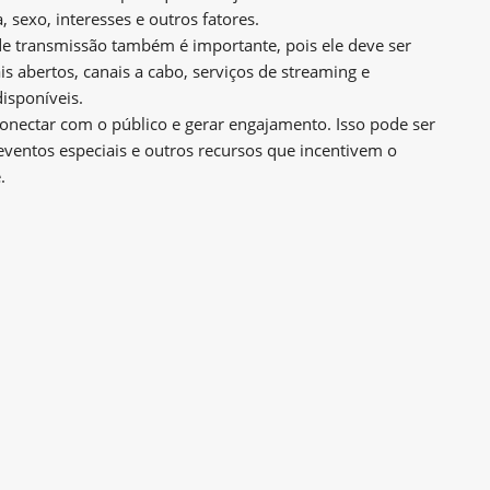
a, sexo, interesses e outros fatores.
de transmissão também é importante, pois ele deve ser
s abertos, canais a cabo, serviços de streaming e
isponíveis.
conectar com o público e gerar engajamento. Isso pode ser
, eventos especiais e outros recursos que incentivem o
.