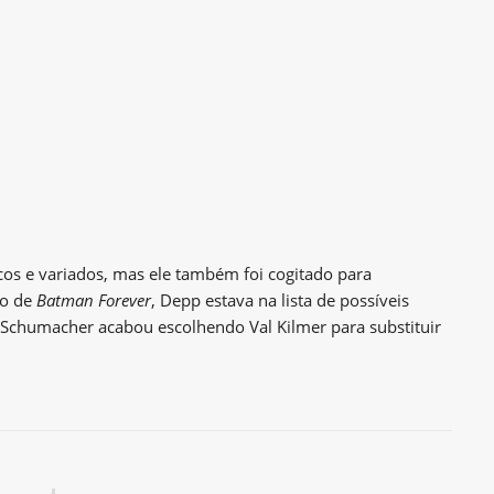
cos e variados, mas ele também foi cogitado para
ão de
Batman Forever
, Depp estava na lista de possíveis
l Schumacher acabou escolhendo Val Kilmer para substituir