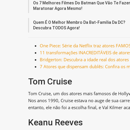
Os 7 Melhores Filmes Do Batman Que Vão Te Faze
Maratonar Agora Mesmo!
Quem É O Melhor Membro Da Bat-Família Da DC?
Descubra TODOS Agora!
One Piece: Série da Netflix traz atores FA
11 transformações INACREDITÁVEIS de ator
Bridgerton: Descubra a idade real dos atores 
7 Atores que dispensam dublês: Confira os m
Tom Cruise
Tom Cruise, um dos atores mais famosos de Holly
Nos anos 1990, Cruise estava no auge de sua carrei
entanto, ele não foi a escolha final, e Val Kilmer
Keanu Reeves