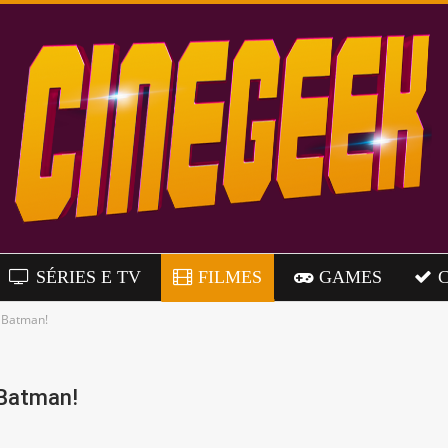
SÉRIES E TV
FILMES
GAMES
 Batman!
 Batman!