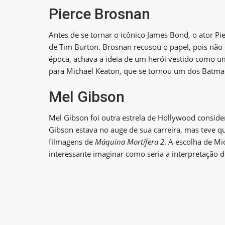
Pierce Brosnan
Antes de se tornar o icônico James Bond, o ator Pi
de Tim Burton. Brosnan recusou o papel, pois não 
época, achava a ideia de um herói vestido como u
para Michael Keaton, que se tornou um dos Batma
Mel Gibson
Mel Gibson foi outra estrela de Hollywood consid
Gibson estava no auge de sua carreira, mas teve qu
filmagens de
Máquina Mortífera 2
. A escolha de M
interessante imaginar como seria a interpretação 