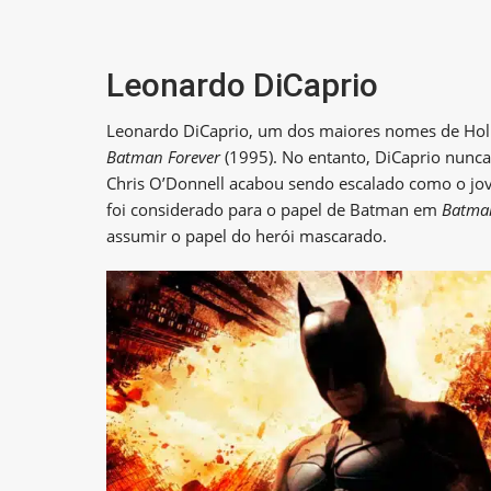
Leonardo DiCaprio
Leonardo DiCaprio, um dos maiores nomes de Holly
Batman Forever
(1995). No entanto, DiCaprio nunca 
Chris O’Donnell acabou sendo escalado como o j
foi considerado para o papel de Batman em
Batma
assumir o papel do herói mascarado.