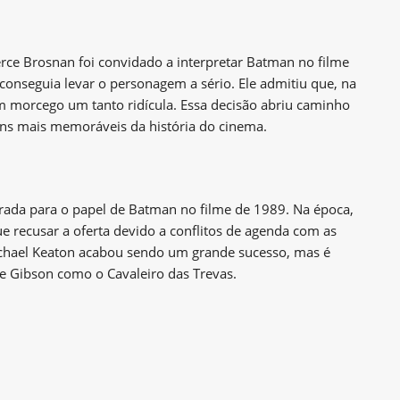
erce Brosnan foi convidado a interpretar Batman no filme
conseguia levar o personagem a sério. Ele admitiu que, na
m morcego um tanto ridícula. Essa decisão abriu caminho
ns mais memoráveis da história do cinema.
erada para o papel de Batman no filme de 1989. Na época,
e recusar a oferta devido a conflitos de agenda com as
ichael Keaton acabou sendo um grande sucesso, mas é
de Gibson como o Cavaleiro das Trevas.