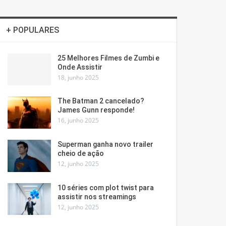
+ POPULARES
25 Melhores Filmes de Zumbi e
Onde Assistir
18, junho 2025
The Batman 2 cancelado?
James Gunn responde!
16, junho 2025
Superman ganha novo trailer
cheio de ação
12, junho 2025
10 séries com plot twist para
assistir nos streamings
12, junho 2025