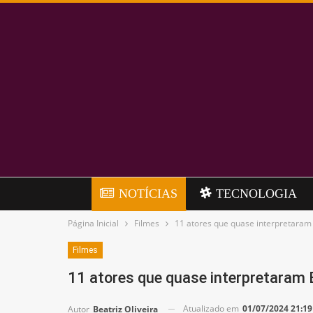
NOTÍCIAS
TECNOLOGIA
Página Inicial
Filmes
11 atores que quase interpretaram
Filmes
11 atores que quase interpretaram
Atualizado em
01/07/2024 21:19
Autor
Beatriz Oliveira