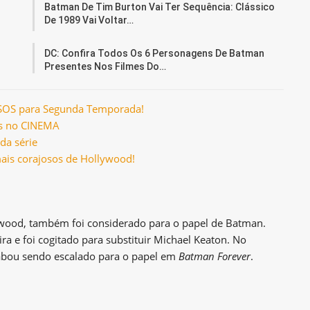
r
Batman De Tim Burton Vai Ter Sequência: Clássico
De 1989 Vai Voltar…
DC: Confira Todos Os 6 Personagens De Batman
Presentes Nos Filmes Do…
MOSOS para Segunda Temporada!
es no CINEMA
da série
ais corajosos de Hollywood!
wood, também foi considerado para o papel de Batman.
ra e foi cogitado para substituir Michael Keaton. No
 acabou sendo escalado para o papel em
Batman Forever
.