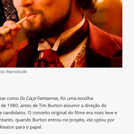
tos: Reprodução
dias como
Os Caça-Fantasmas
, foi uma escolha
de 1980, antes de Tim Burton assumir a direção do
de candidatos. O conceito original do filme era mais leve e
ntanto, quando Burton entrou no projeto, ele optou por
Keaton para o papel.