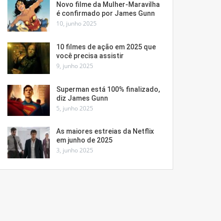
Novo filme da Mulher-Maravilha
é confirmado por James Gunn
10, junho 2025
10 filmes de ação em 2025 que
você precisa assistir
9, junho 2025
Superman está 100% finalizado,
diz James Gunn
5, junho 2025
As maiores estreias da Netflix
em junho de 2025
3, junho 2025