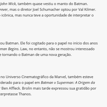
e
John Wick
, também quase vestiu o manto do Batman.
rever
, mas o diretor Joel Schumacher optou por Val Kilmer.
 icônica, mas nunca teve a oportunidade de interpretar o
tou Batman. Ele foi cogitado para o papel no início dos anos
tman Begins
. Law, no entanto, não se mostrou interessado
 se tornando o Batman de uma nova geração.
s no Universo Cinematográfico da Marvel, também esteve
nsiderado para o papel em
Batman v Superman: A Origem da
 Ben Affleck. Brolin mais tarde expressou sua gratidão por
nterpretasse Thanos.