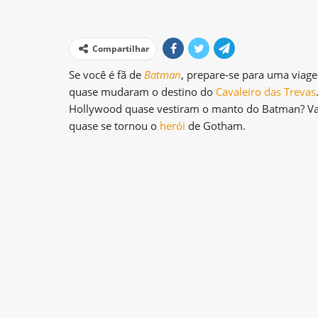
Compartilhar
Se você é fã de
Batman
, prepare-se para uma viage
quase mudaram o destino do
Cavaleiro das Trevas
Hollywood quase vestiram o manto do Batman? Vam
quase se tornou o
herói
de Gotham.