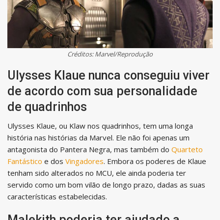
Créditos: Marvel/Reprodução
Ulysses Klaue nunca conseguiu viver
de acordo com sua personalidade
de quadrinhos
Ulysses Klaue, ou Klaw nos quadrinhos, tem uma longa
história nas histórias da Marvel. Ele não foi apenas um
antagonista do Pantera Negra, mas também do
Quarteto
Fantástico
e dos
Vingadores
. Embora os poderes de Klaue
tenham sido alterados no MCU, ele ainda poderia ter
servido como um bom vilão de longo prazo, dadas as suas
características estabelecidas.
Malekith poderia ter ajudado a