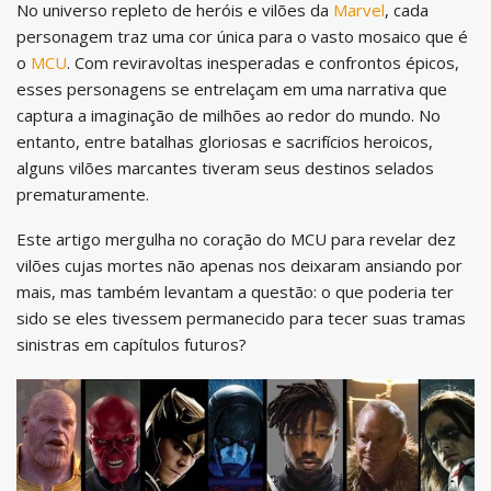
No universo repleto de heróis e vilões da
Marvel
, cada
personagem traz uma cor única para o vasto mosaico que é
o
MCU
. Com reviravoltas inesperadas e confrontos épicos,
esses personagens se entrelaçam em uma narrativa que
captura a imaginação de milhões ao redor do mundo. No
entanto, entre batalhas gloriosas e sacrifícios heroicos,
alguns vilões marcantes tiveram seus destinos selados
prematuramente.
Este artigo mergulha no coração do MCU para revelar dez
vilões cujas mortes não apenas nos deixaram ansiando por
mais, mas também levantam a questão: o que poderia ter
sido se eles tivessem permanecido para tecer suas tramas
sinistras em capítulos futuros?