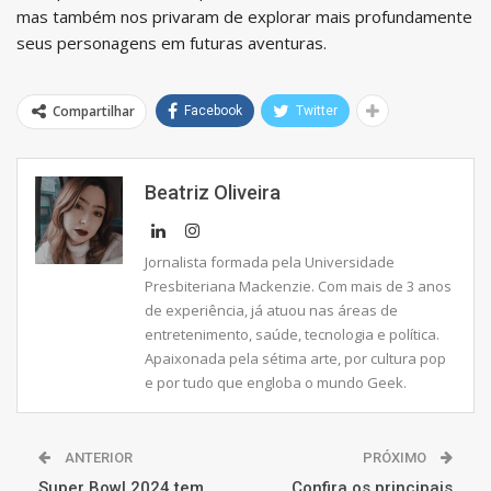
mas também nos privaram de explorar mais profundamente
seus personagens em futuras aventuras.
Compartilhar
Facebook
Twitter
Beatriz Oliveira
Jornalista formada pela Universidade
Presbiteriana Mackenzie. Com mais de 3 anos
de experiência, já atuou nas áreas de
entretenimento, saúde, tecnologia e política.
Apaixonada pela sétima arte, por cultura pop
e por tudo que engloba o mundo Geek.
ANTERIOR
PRÓXIMO
Super Bowl 2024 tem
Confira os principais