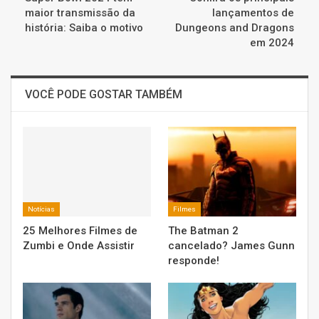
maior transmissão da
lançamentos de
história: Saiba o motivo
Dungeons and Dragons
em 2024
VOCÊ PODE GOSTAR TAMBÉM
Notícias
Filmes
25 Melhores Filmes de
The Batman 2
Zumbi e Onde Assistir
cancelado? James Gunn
responde!