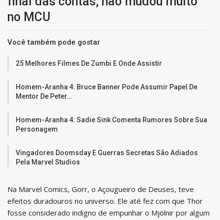
final das contas, não mudou muito
no MCU
Você também pode gostar
25 Melhores Filmes De Zumbi E Onde Assistir
Homem-Aranha 4: Bruce Banner Pode Assumir Papel De
Mentor De Peter…
Homem-Aranha 4: Sadie Sink Comenta Rumores Sobre Sua
Personagem
Vingadores Doomsday E Guerras Secretas São Adiados
Pela Marvel Studios
Na Marvel Comics, Gorr, o Açougueiro de Deuses, teve
efeitos duradouros no universo. Ele até fez com que Thor
fosse considerado indigno de empunhar o Mjölnir por algum