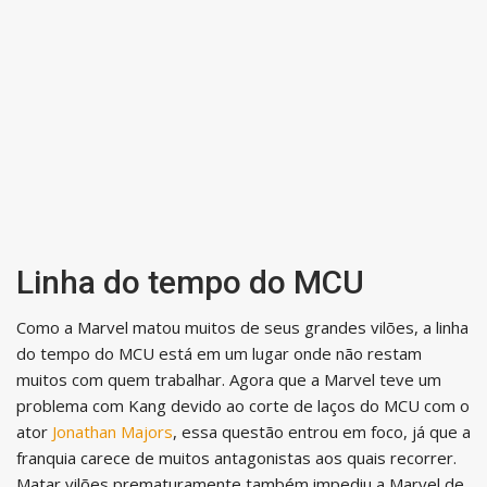
Linha do tempo do MCU
Como a Marvel matou muitos de seus grandes vilões, a linha
do tempo do MCU está em um lugar onde não restam
muitos com quem trabalhar. Agora que a Marvel teve um
problema com Kang devido ao corte de laços do MCU com o
ator
Jonathan Majors
, essa questão entrou em foco, já que a
franquia carece de muitos antagonistas aos quais recorrer.
Matar vilões prematuramente também impediu a Marvel de