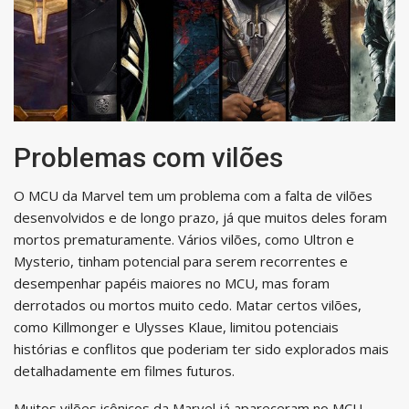
Problemas com vilões
O MCU da Marvel tem um problema com a falta de vilões
desenvolvidos e de longo prazo, já que muitos deles foram
mortos prematuramente. Vários vilões, como Ultron e
Mysterio, tinham potencial para serem recorrentes e
desempenhar papéis maiores no MCU, mas foram
derrotados ou mortos muito cedo. Matar certos vilões,
como Killmonger e Ulysses Klaue, limitou potenciais
histórias e conflitos que poderiam ter sido explorados mais
detalhadamente em filmes futuros.
Muitos vilões icônicos da Marvel já apareceram no MCU,