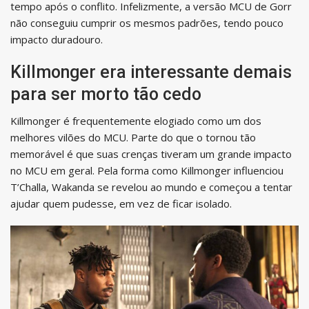
tempo após o conflito. Infelizmente, a versão MCU de Gorr
não conseguiu cumprir os mesmos padrões, tendo pouco
impacto duradouro.
Killmonger era interessante demais
para ser morto tão cedo
Killmonger é frequentemente elogiado como um dos
melhores vilões do MCU. Parte do que o tornou tão
memorável é que suas crenças tiveram um grande impacto
no MCU em geral. Pela forma como Killmonger influenciou
T’Challa, Wakanda se revelou ao mundo e começou a tentar
ajudar quem pudesse, em vez de ficar isolado.