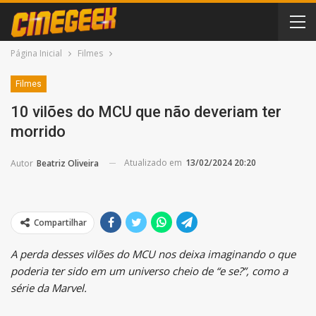
Página Inicial
Filmes
Filmes
10 vilões do MCU que não deveriam ter
morrido
Atualizado em
13/02/2024 20:20
Autor
Beatriz Oliveira
Compartilhar
A perda desses vilões do MCU nos deixa imaginando o que
poderia ter sido em um universo cheio de “e se?”, como a
série da Marvel.