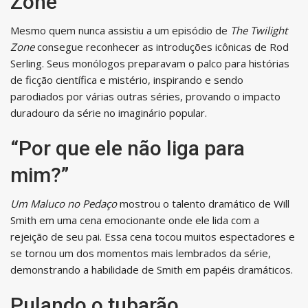
Zone
Mesmo quem nunca assistiu a um episódio de
The Twilight
Zone
consegue reconhecer as introduções icônicas de Rod
Serling. Seus monólogos preparavam o palco para histórias
de ficção científica e mistério, inspirando e sendo
parodiados por várias outras séries, provando o impacto
duradouro da série no imaginário popular.
“Por que ele não liga para
mim?”
Um Maluco no Pedaço
mostrou o talento dramático de Will
Smith em uma cena emocionante onde ele lida com a
rejeição de seu pai. Essa cena tocou muitos espectadores e
se tornou um dos momentos mais lembrados da série,
demonstrando a habilidade de Smith em papéis dramáticos.
Pulando o tubarão