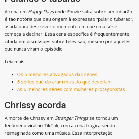
A cena em
Happy Days
onde Fonzie salta sobre um tubarão
é tão notória que deu origem à expressão “pular o tubarão”,
usada para descrever o momento em que uma série
começa a declinar. Essa cena específica é frequentemente
citada em discussões sobre televisão, mesmo por aqueles
que nunca viram o episódio.
Leia mais:
Os 5 melhores advogados das séries
5 séries que duraram mais do que deveriam
As 6 melhores séries com mulheres protagonistas
Chrissy acorda
A morte de Chrissy em
Stranger Things
se tornou um
fenômeno viral no TikTok, com a cena trágica sendo
reimaginada como uma música. Essa interpretação