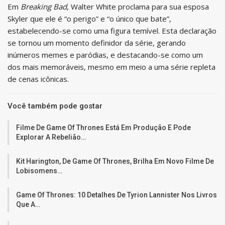
Em
Breaking Bad
, Walter White proclama para sua esposa
Skyler que ele é “o perigo” e “o único que bate”,
estabelecendo-se como uma figura temível. Esta declaração
se tornou um momento definidor da série, gerando
inúmeros memes e paródias, e destacando-se como um
dos mais memoráveis, mesmo em meio a uma série repleta
de cenas icônicas.
Você também pode gostar
Filme De Game Of Thrones Está Em Produção E Pode
Explorar A Rebelião…
Kit Harington, De Game Of Thrones, Brilha Em Novo Filme De
Lobisomens…
Game Of Thrones: 10 Detalhes De Tyrion Lannister Nos Livros
Que A…