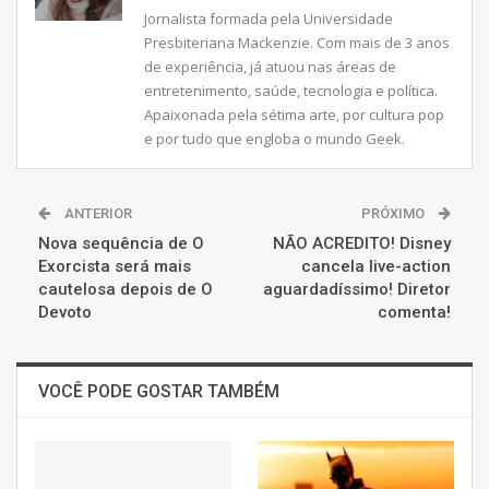
Jornalista formada pela Universidade
Presbiteriana Mackenzie. Com mais de 3 anos
de experiência, já atuou nas áreas de
entretenimento, saúde, tecnologia e política.
Apaixonada pela sétima arte, por cultura pop
e por tudo que engloba o mundo Geek.
ANTERIOR
PRÓXIMO
Nova sequência de O
NÃO ACREDITO! Disney
Exorcista será mais
cancela live-action
cautelosa depois de O
aguardadíssimo! Diretor
Devoto
comenta!
VOCÊ PODE GOSTAR TAMBÉM