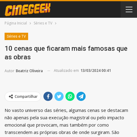
Página Inicial
Séries e TV
Séries e TV
10 cenas que ficaram mais famosas que
as obras
Atualizado em
13/03/2024 00:41
Autor
Beatriz Oliveira
Compartilhar
No vasto universo das séries, algumas cenas se destacam
não apenas pela sua execução magistral ou pelo impacto
emocional que provocam, mas também por como
transcendem as próprias obras de onde surgiram. São