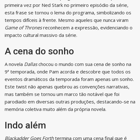
primeira vez por Ned Stark no primeiro episódio da série,
esta frase se tornou o lema do programa, simbolizando os
tempos difíceis à frente. Mesmo aqueles que nunca viram
Game of Thrones
reconhecem a expressão, evidenciando o
impacto cultural massivo da série.
A cena do sonho
A novela
Dallas
chocou o mundo com sua cena de sonho na
9ª temporada, onde Pam acorda e descobre que todos os
eventos dramáticos da temporada foram apenas um sonho.
Este twist não apenas quebrou as convenções narrativas,
mas também se tornou um marco tão notável que foi
parodiado em diversas outras produções, destacando-se na
memória coletiva muito além da própria novela.
Indo além
Blackadder Goes Forth
termina com uma cena final que é