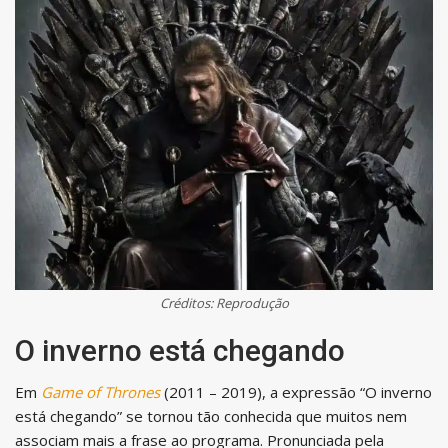
Créditos: Reprodução
O inverno está chegando
Em
Game of Thrones
(2011 – 2019), a expressão “O inverno
está chegando” se tornou tão conhecida que muitos nem
associam mais a frase ao programa. Pronunciada pela