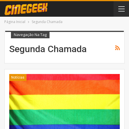
Página Inicial
Segunda Chamada
Navegação Na Tag
Segunda Chamada
Notícias