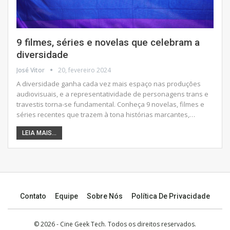
9 filmes, séries e novelas que celebram a
diversidade
José Vitor
20, fevereiro 2024
A diversidade ganha cada vez mais espaço nas produções
audiovisuais, e a representatividade de personagens trans e
travestis torna-se fundamental. Conheça 9 novelas, filmes e
séries recentes que trazem à tona histórias marcantes,
…
LEIA MAIS...
Contato
Equipe
Sobre Nós
Política De Privacidade
© 2026 -
Cine Geek Tech
. Todos os direitos reservados.