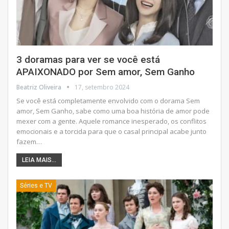
3 doramas para ver se você está
APAIXONADO por Sem amor, Sem Ganho
Beatriz Oliveira
17, setembro 2024
Se você está completamente envolvido com o dorama Sem
amor, Sem Ganho, sabe como uma boa história de amor pode
mexer com a gente. Aquele romance inesperado, os conflitos
emocionais e a torcida para que o casal principal acabe junto
fazem
…
LEIA MAIS...
Séries e TV