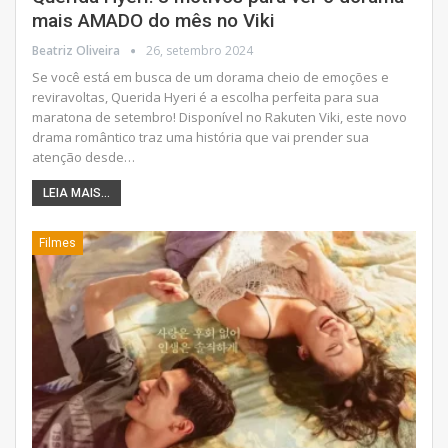
mais AMADO do mês no Viki
Beatriz Oliveira
26, setembro 2024
Se você está em busca de um dorama cheio de emoções e
reviravoltas, Querida Hyeri é a escolha perfeita para sua
maratona de setembro! Disponível no Rakuten Viki, este novo
drama romântico traz uma história que vai prender sua
atenção desde
…
LEIA MAIS...
Filmes