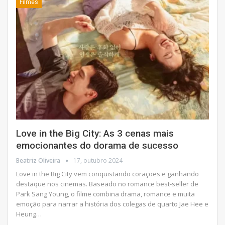
Filmes
Love in the Big City: As 3 cenas mais
emocionantes do dorama de sucesso
Beatriz Oliveira
17, outubro 2024
Love in the Big City vem conquistando corações e ganhando
destaque nos cinemas. Baseado no romance best-seller de
Park Sang Young, o filme combina drama, romance e muita
emoção para narrar a história dos colegas de quarto Jae Hee e
Heung
…