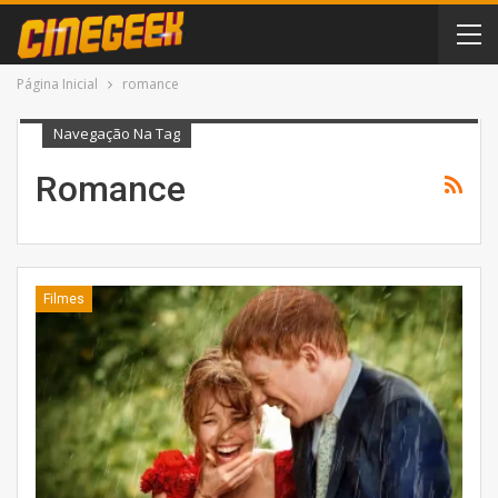
Página Inicial
romance
Navegação Na Tag
Romance
Filmes