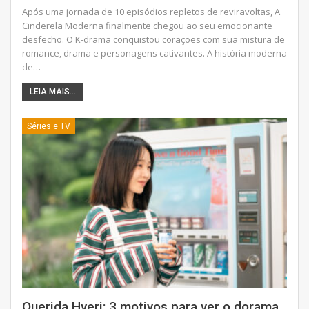
Após uma jornada de 10 episódios repletos de reviravoltas, A
Cinderela Moderna finalmente chegou ao seu emocionante
desfecho. O K-drama conquistou corações com sua mistura de
romance, drama e personagens cativantes. A história moderna
de
…
LEIA MAIS...
Séries e TV
Querida Hyeri: 3 motivos para ver o dorama