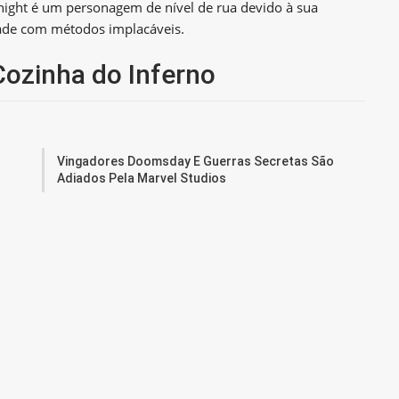
ght é um personagem de nível de rua devido à sua
dade com métodos implacáveis.
Cozinha do Inferno
Vingadores Doomsday E Guerras Secretas São
Adiados Pela Marvel Studios