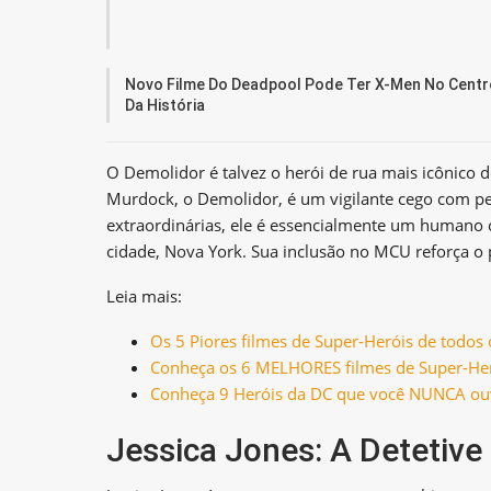
Novo Filme Do Deadpool Pode Ter X-Men No Centr
Da História
O Demolidor é talvez o herói de rua mais icônico d
Murdock, o Demolidor, é um vigilante cego com pe
extraordinárias, ele é essencialmente um humano
cidade, Nova York. Sua inclusão no MCU reforça o p
Leia mais:
Os 5 Piores filmes de Super-Heróis de todos
Conheça os 6 MELHORES filmes de Super-Heró
Conheça 9 Heróis da DC que você NUNCA ouv
Jessica Jones: A Detetiv