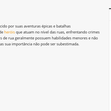
ecido por suas aventuras épicas e batalhas
 de
heróis
que atuam no nível das ruas, enfrentando crimes
óis de rua geralmente possuem habilidades menores e não
s sua importância não pode ser subestimada.