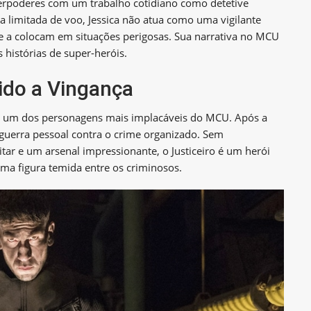
rpoderes com um trabalho cotidiano como detetive
a limitada de voo, Jessica não atua como uma vigilante
te a colocam em situações perigosas. Sua narrativa no MCU
histórias de super-heróis.
vido a Vingança
 é um dos personagens mais implacáveis do MCU. Após a
guerra pessoal contra o crime organizado. Sem
ar e um arsenal impressionante, o Justiceiro é um herói
ma figura temida entre os criminosos.