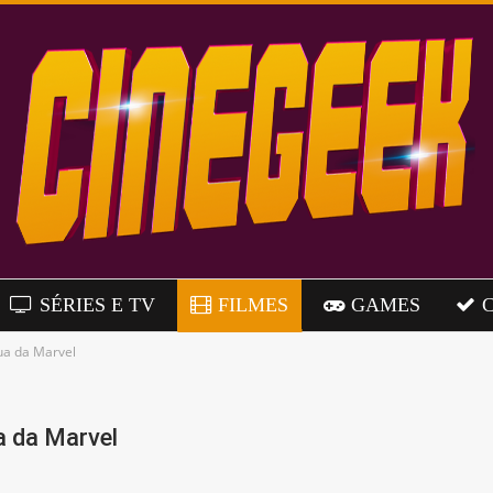
SÉRIES E TV
FILMES
GAMES
ua da Marvel
a da Marvel