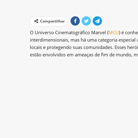
Compartilhar
O Universo Cinematográfico Marvel (
MCU
) é conh
interdimensionais, mas há uma categoria especial
locais e protegendo suas comunidades. Esses her
estão envolvidos em ameaças de fim de mundo, ma