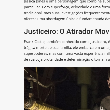
Jessica Jones é uma personagem que combina supe
particular. Com superforça, velocidade e uma form
tradicional, mas suas investigações frequentemen
oferece uma abordagem única e fundamentada das 
Justiceiro: O Atirador Mo
Frank Castle, também conhecido como Justiceiro,
trágica morte de sua família, ele embarca em uma 
superpoderes, mas com uma vasta experiência milit
de rua cuja brutalidade e determinação o tornam u