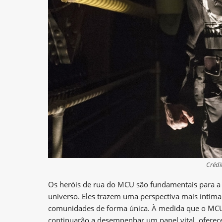
Crédi
Os heróis de rua do MCU são fundamentais para a 
universo. Eles trazem uma perspectiva mais íntima
comunidades de forma única. À medida que o MCU c
continuarão a desempenhar um papel vital, oferece