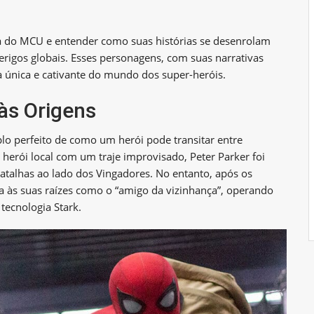
ua do MCU e entender como suas histórias se desenrolam
erigos globais. Esses personagens, com suas narrativas
 única e cativante do mundo dos super-heróis.
às Origens
 perfeito de como um herói pode transitar entre
erói local com um traje improvisado, Peter Parker foi
batalhas ao lado dos Vingadores. No entanto, após os
na às suas raízes como o “amigo da vizinhança”, operando
tecnologia Stark.