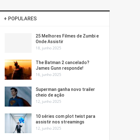
+ POPULARES
25 Melhores Filmes de Zumbi e
Onde Assistir
18, junho 2025
The Batman 2 cancelado?
James Gunn responde!
16, junho 2025
Superman ganha novo trailer
cheio de ação
12, junho 2025
10 séries com plot twist para
assistir nos streamings
12, junho 2025