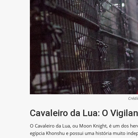
Crédi
Cavaleiro da Lua: O Vigilan
O Cavaleiro da Lua, ou Moon Knight, é um dos heró
egípcia Khonshu e possui uma história muito inde