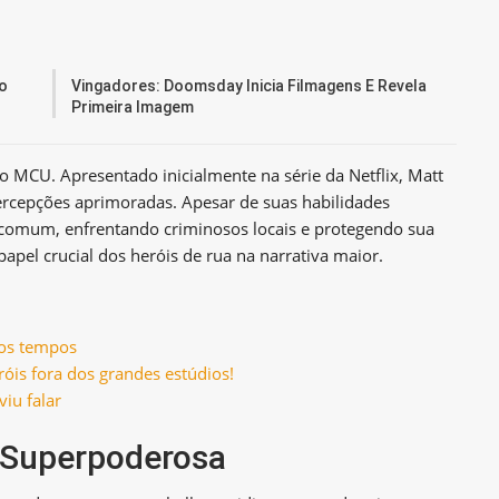
o
Vingadores: Doomsday Inicia Filmagens E Revela
Primeira Imagem
o MCU. Apresentado inicialmente na série da Netflix, Matt
rcepções aprimoradas. Apesar de suas habilidades
 comum, enfrentando criminosos locais e protegendo sua
apel crucial dos heróis de rua na narrativa maior.
 os tempos
is fora dos grandes estúdios!
iu falar
e Superpoderosa