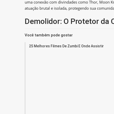
uma conexão com divindades como Thor, Moon Kni
atuação brutal e isolada, protegendo sua comuni
Demolidor: O Protetor da 
Você também pode gostar
25 Melhores Filmes De Zumbi E Onde Assistir