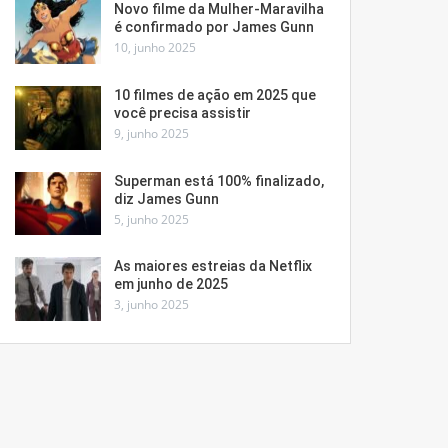
Novo filme da Mulher-Maravilha
é confirmado por James Gunn
10, junho 2025
10 filmes de ação em 2025 que
você precisa assistir
9, junho 2025
Superman está 100% finalizado,
diz James Gunn
5, junho 2025
As maiores estreias da Netflix
em junho de 2025
3, junho 2025