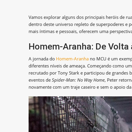
Vamos explorar alguns dos principais heróis de r
dentro deste universo repleto de superpoderes e p
mais íntimas e pessoais, oferecem uma perspectiva
Homem-Aranha: De Volta 
A jornada do
Homem-Aranha
no MCU é um exemplo
diferentes níveis de ameaça. Começando como um h
recrutado por Tony Stark e participou de grandes 
eventos de
Spider-Man: No Way Home
, Peter retor
novamente com um traje caseiro e sem o apoio da 